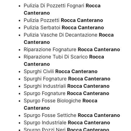
Pulizia Di Pozzetti Fognari
Rocca
Canterano
Pulizia Pozzetti
Rocca Canterano
Pulizia Serbatoi
Rocca Canterano
Pulizia Vasche Di Decantazione
Rocca
Canterano
Riparazione Fognature
Rocca Canterano
Riparazione Tubi Di Scarico
Rocca
Canterano
Spurghi Civili
Rocca Canterano
Spurghi Fognature
Rocca Canterano
Spurghi Industriali
Rocca Canterano
Spurgo Fognature
Rocca Canterano
Spurgo Fosse Biologiche
Rocca
Canterano
Spurgo Fosse Settiche
Rocca Canterano
Spurgo Industriale
Rocca Canterano
Spurgo Pozzi Neri
Rocca Canterano