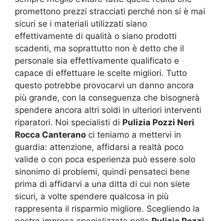
promettono prezzi stracciati perché non si è mai
sicuri se i materiali utilizzati siano
effettivamente di qualità o siano prodotti
scadenti, ma soprattutto non è detto che il
personale sia effettivamente qualificato e
capace di effettuare le scelte migliori. Tutto
questo potrebbe provocarvi un danno ancora
più grande, con la conseguenza che bisognerà
spendere ancora altri soldi in ulteriori interventi
riparatori. Noi specialisti di
Pulizia Pozzi Neri
Rocca Canterano
ci teniamo a mettervi in
guardia: attenzione, affidarsi a realtà poco
valide o con poca esperienza può essere solo
sinonimo di problemi, quindi pensateci bene
prima di affidarvi a una ditta di cui non siete
sicuri, a volte spendere qualcosa in più
rappresenta il risparmio migliore. Scegliendo la
nostra impresa specializzata nella
Pulizia Pozzi