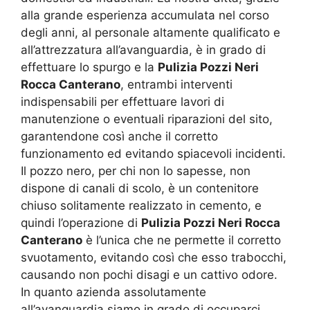
alla grande esperienza accumulata nel corso
degli anni, al personale altamente qualificato e
all’attrezzatura all’avanguardia, è in grado di
effettuare lo spurgo e la
Pulizia Pozzi Neri
Rocca Canterano
, entrambi interventi
indispensabili per effettuare lavori di
manutenzione o eventuali riparazioni del sito,
garantendone così anche il corretto
funzionamento ed evitando spiacevoli incidenti.
Il pozzo nero, per chi non lo sapesse, non
dispone di canali di scolo, è un contenitore
chiuso solitamente realizzato in cemento, e
quindi l’operazione di
Pulizia Pozzi Neri Rocca
Canterano
è l’unica che ne permette il corretto
svuotamento, evitando così che esso trabocchi,
causando non pochi disagi e un cattivo odore.
In quanto azienda assolutamente
all’avanguardia siamo in grado di occuparci