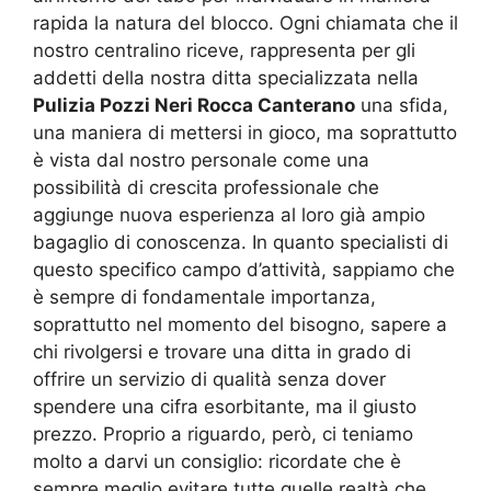
rapida la natura del blocco. Ogni chiamata che il
nostro centralino riceve, rappresenta per gli
addetti della nostra ditta specializzata nella
Pulizia Pozzi Neri Rocca Canterano
una sfida,
una maniera di mettersi in gioco, ma soprattutto
è vista dal nostro personale come una
possibilità di crescita professionale che
aggiunge nuova esperienza al loro già ampio
bagaglio di conoscenza. In quanto specialisti di
questo specifico campo d’attività, sappiamo che
è sempre di fondamentale importanza,
soprattutto nel momento del bisogno, sapere a
chi rivolgersi e trovare una ditta in grado di
offrire un servizio di qualità senza dover
spendere una cifra esorbitante, ma il giusto
prezzo. Proprio a riguardo, però, ci teniamo
molto a darvi un consiglio: ricordate che è
sempre meglio evitare tutte quelle realtà che