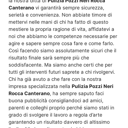
la nostra ditta di
Pulizia Pozzi Neri Rocca
Canterano
vi garantirà sempre sicurezza,
serietà e convenienza. Non abbiate timore di
mettervi nelle mani di chi ha fatto di questo
mestiere la propria ragione di vita, affidatevi a
noi che abbiamo le competenze necessarie per
agire e sapere sempre cosa fare e come farlo.
Così facendo siamo assolutamente sicuri che il
risultato finale sarà sempre più che
soddisfacente. Ma siamo anche certi che per
tutti gli interventi futuri saprete a chi rivolgervi.
Chi ha già avuto a che fare con la nostra
impresa specializzata nella
Pulizia Pozzi Neri
Rocca Canterano
, ha sempre saputo faci
buona pubblicità consigliandoci ad amici,
parenti e colleghi proprio perché siamo stati in
grado di svolgere il lavoro a regola d’arte
garantendo un risultato davvero di altissimo