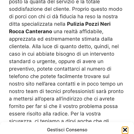
posto la qualità del servizio e la totale
soddisfazione del cliente. Proprio questo modo
di porci con chi ci dà fiducia ha reso la nostra
ditta specializzata nella
Pulizia Pozzi Neri
Rocca Canterano
una realtà affidabile,
apprezzata ed estremamente stimata dalla
clientela. Alla luce di quanto detto, quindi, nel
caso in cui abbiate bisogno di un intervento
standard o urgente, oppure di avere un
preventivo, potete contattarci al numero di
telefono che potete facilmente trovare sul
nostro sito nell’area contatti e in poco tempo un
nostro team di tecnici professionisti sarà pronto
a mettersi all’opera all’indirizzo che ci avrete
fornito per far sì che il vostro problema possa
essere risolto alla radice. Per la vostra
sicurezza, ci teniamo a dirvi anche che gli
uomini che compongono le squadre operative
Gestisci Consenso