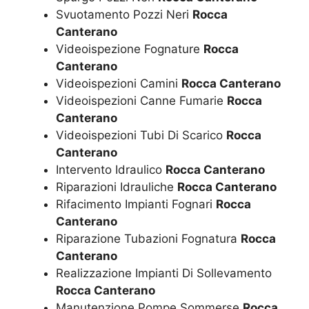
Svuotamento Pozzi Neri
Rocca
Canterano
Videoispezione Fognature
Rocca
Canterano
Videoispezioni Camini
Rocca Canterano
Videoispezioni Canne Fumarie
Rocca
Canterano
Videoispezioni Tubi Di Scarico
Rocca
Canterano
Intervento Idraulico
Rocca Canterano
Riparazioni Idrauliche
Rocca Canterano
Rifacimento Impianti Fognari
Rocca
Canterano
Riparazione Tubazioni Fognatura
Rocca
Canterano
Realizzazione Impianti Di Sollevamento
Rocca Canterano
Manutenzione Pompe Sommerse
Rocca