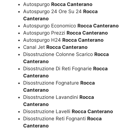
Autospurgo
Rocca Canterano
Autospurgo 24 Ore Su 24
Rocca
Canterano
Autospurgo Economico
Rocca Canterano
Autospurgo Prezzi
Rocca Canterano
Autospurgo H24
Rocca Canterano
Canal Jet
Rocca Canterano
Disostruzione Colonne Scarico
Rocca
Canterano
Disostruzione Di Reti Fognarie
Rocca
Canterano
Disostruzione Fognature
Rocca
Canterano
Disostruzione Lavandini
Rocca
Canterano
Disostruzione Lavelli
Rocca Canterano
Disostruzione Reti Fognanti
Rocca
Canterano