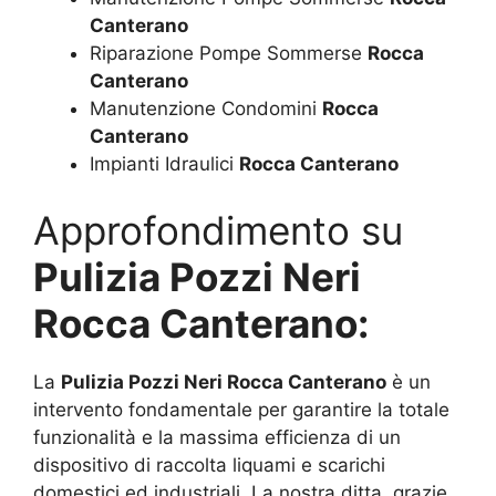
Canterano
Riparazione Pompe Sommerse
Rocca
Canterano
Manutenzione Condomini
Rocca
Canterano
Impianti Idraulici
Rocca Canterano
Approfondimento su
Pulizia Pozzi Neri
Rocca Canterano:
La
Pulizia Pozzi Neri Rocca Canterano
è un
intervento fondamentale per garantire la totale
funzionalità e la massima efficienza di un
dispositivo di raccolta liquami e scarichi
domestici ed industriali. La nostra ditta, grazie