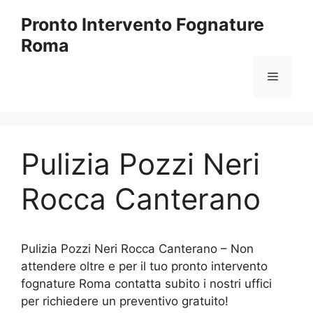
Vai
Pronto Intervento Fognature
al
Roma
contenuto
Menu
Pulizia Pozzi Neri
Rocca Canterano
Pulizia Pozzi Neri Rocca Canterano – Non
attendere oltre e per il tuo pronto intervento
fognature Roma contatta subito i nostri uffici
per richiedere un preventivo gratuito!