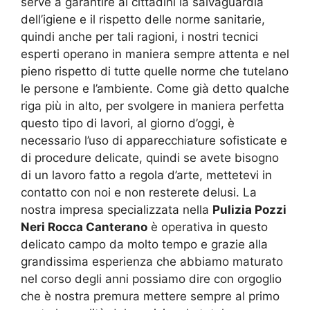
serve a garantire ai cittadini la salvaguardia
dell’igiene e il rispetto delle norme sanitarie,
quindi anche per tali ragioni, i nostri tecnici
esperti operano in maniera sempre attenta e nel
pieno rispetto di tutte quelle norme che tutelano
le persone e l’ambiente. Come già detto qualche
riga più in alto, per svolgere in maniera perfetta
questo tipo di lavori, al giorno d’oggi, è
necessario l’uso di apparecchiature sofisticate e
di procedure delicate, quindi se avete bisogno
di un lavoro fatto a regola d’arte, mettetevi in
contatto con noi e non resterete delusi. La
nostra impresa specializzata nella
Pulizia Pozzi
Neri Rocca Canterano
è operativa in questo
delicato campo da molto tempo e grazie alla
grandissima esperienza che abbiamo maturato
nel corso degli anni possiamo dire con orgoglio
che è nostra premura mettere sempre al primo