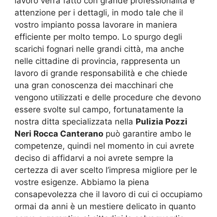
lavoro verrà fatto con grande professionalità e
attenzione per i dettagli, in modo tale che il
vostro impianto possa lavorare in maniera
efficiente per molto tempo. Lo spurgo degli
scarichi fognari nelle grandi città, ma anche
nelle cittadine di provincia, rappresenta un
lavoro di grande responsabilità e che chiede
una gran conoscenza dei macchinari che
vengono utilizzati e delle procedure che devono
essere svolte sul campo, fortunatamente la
nostra ditta specializzata nella
Pulizia Pozzi
Neri Rocca Canterano
può garantire ambo le
competenze, quindi nel momento in cui avrete
deciso di affidarvi a noi avrete sempre la
certezza di aver scelto l’impresa migliore per le
vostre esigenze. Abbiamo la piena
consapevolezza che il lavoro di cui ci occupiamo
ormai da anni è un mestiere delicato in quanto