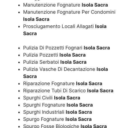
Manutenzione Fognature
Isola Sacra
Manutenzione Fognature Per Condomini
Isola Sacra
Prosciugamento Locali Allagati
Isola
Sacra
Pulizia Di Pozzetti Fognari
Isola Sacra
Pulizia Pozzetti
Isola Sacra
Pulizia Serbatoi
Isola Sacra
Pulizia Vasche Di Decantazione
Isola
Sacra
Riparazione Fognature
Isola Sacra
Riparazione Tubi Di Scarico
Isola Sacra
Spurghi Civili
Isola Sacra
Spurghi Fognature
Isola Sacra
Spurghi Industriali
Isola Sacra
Spurgo Fognature
Isola Sacra
Spurgo Fosse Biologiche
Isola Sacra