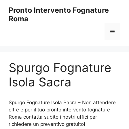
Vai
Pronto Intervento Fognature
al
Roma
contenuto
Menu
Spurgo Fognature
Isola Sacra
Spurgo Fognature Isola Sacra – Non attendere
oltre e per il tuo pronto intervento fognature
Roma contatta subito i nostri uffici per
richiedere un preventivo gratuito!