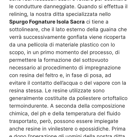
le condutture danneggiate. Quando si effettua il
relining, la nostra ditta specializzata nello
Spurgo Fognature Isola Sacra
ci tiene a
sottolineare, che il lato esterno della guaina che
verrà successivamente gonfiata viene ricoperta
da una pellicola di materiale plastico con lo
scopo, in un primo momento del processo, di
permettere la formazione del sottovuoto
necessario al procedimento di impregnazione
con resina del feltro e, in fase di posa, ad
evitare il contatto dell’acqua o del vapore con la
resina stessa. Le resine utilizzate sono
generalmente costituite da poliestere ortoftalico
termoindurente. A seconda della composizione
chimica, del ph e della temperatura del fluido
trasportato, però, possono essere impiegate
anche resine in vinilestere o epossidiche. Prima
e dopo l’operazione gli uomini della nostra ditta