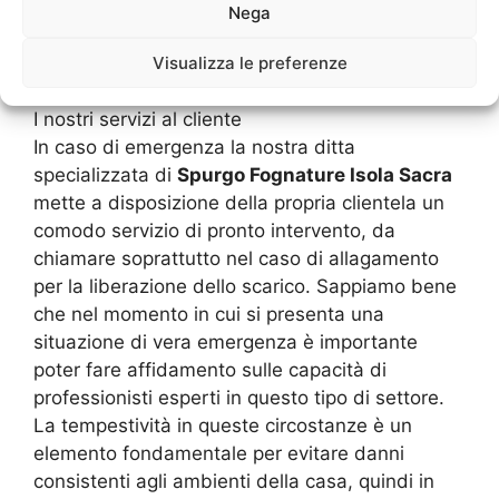
assolutamente ristretti e soprattutto con la
Nega
certezza che il lavoro svolto permetterà alle
Visualizza le preferenze
vostre tubazioni di lavorare a dovere ancora per
molto e molto tempo.
I nostri servizi al cliente
In caso di emergenza la nostra ditta
specializzata di
Spurgo Fognature Isola Sacra
mette a disposizione della propria clientela un
comodo servizio di pronto intervento, da
chiamare soprattutto nel caso di allagamento
per la liberazione dello scarico. Sappiamo bene
che nel momento in cui si presenta una
situazione di vera emergenza è importante
poter fare affidamento sulle capacità di
professionisti esperti in questo tipo di settore.
La tempestività in queste circostanze è un
elemento fondamentale per evitare danni
consistenti agli ambienti della casa, quindi in