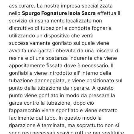
assicurare. La nostra impresa specializzata
nello
Spurgo Fognature Isola Sacra
effettua il
servizio di risanamento localizzato non
distruttivo di tubazioni e condotte fognarie
utilizzando un dispositivo che verrà
successivamente gonfiato sul quale viene
avvolta una garza imbevuta da una miscela di
resina e di una sostanza indurente che viene
appositamente fissata dove è necessario. Il
gonfiabile viene introdotto all’ interno della
tubazione danneggiata, e viene posizionato sul
punto della tubazione da riparare. A questo
punto viene gonfiato in modo da pressare la
garza contro la tubazione, dopo ciò
l’apparecchio viene sgonfiato e viene estratto
facilmente dal tubo. In questo modo la
riparazione è terminata, ma soprattutto non si
sono resi necessari scavi o rotture per sostituire