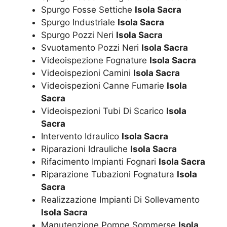
Spurgo Fosse Settiche
Isola Sacra
Spurgo Industriale
Isola Sacra
Spurgo Pozzi Neri
Isola Sacra
Svuotamento Pozzi Neri
Isola Sacra
Videoispezione Fognature
Isola Sacra
Videoispezioni Camini
Isola Sacra
Videoispezioni Canne Fumarie
Isola
Sacra
Videoispezioni Tubi Di Scarico
Isola
Sacra
Intervento Idraulico
Isola Sacra
Riparazioni Idrauliche
Isola Sacra
Rifacimento Impianti Fognari
Isola Sacra
Riparazione Tubazioni Fognatura
Isola
Sacra
Realizzazione Impianti Di Sollevamento
Isola Sacra
Manutenzione Pompe Sommerse
Isola