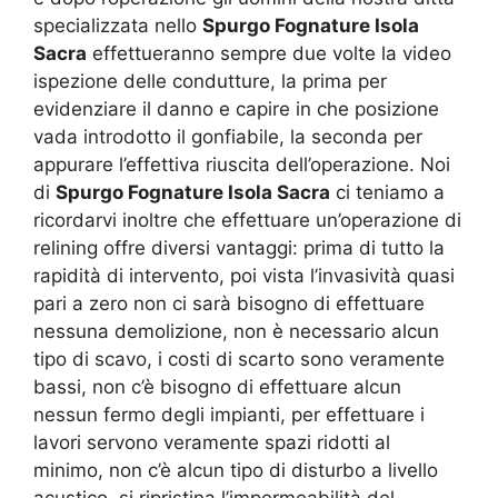
specializzata nello
Spurgo Fognature Isola
Sacra
effettueranno sempre due volte la video
ispezione delle condutture, la prima per
evidenziare il danno e capire in che posizione
vada introdotto il gonfiabile, la seconda per
appurare l’effettiva riuscita dell’operazione. Noi
di
Spurgo Fognature Isola Sacra
ci teniamo a
ricordarvi inoltre che effettuare un’operazione di
relining offre diversi vantaggi: prima di tutto la
rapidità di intervento, poi vista l’invasività quasi
pari a zero non ci sarà bisogno di effettuare
nessuna demolizione, non è necessario alcun
tipo di scavo, i costi di scarto sono veramente
bassi, non c’è bisogno di effettuare alcun
nessun fermo degli impianti, per effettuare i
lavori servono veramente spazi ridotti al
minimo, non c’è alcun tipo di disturbo a livello
acustico, si ripristina l’impermeabilità del