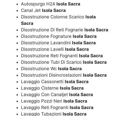
Autospurgo H24
Isola Sacra
Canal Jet
Isola Sacra
Disostruzione Colonne Scarico
Isola
Sacra
Disostruzione Di Reti Fognarie
Isola Sacra
Disostruzione Fognature
Isola Sacra
Disostruzione Lavandini
Isola Sacra
Disostruzione Lavelli
Isola Sacra
Disostruzione Reti Fognanti
Isola Sacra
Disostruzione Tubi Di Scarico
Isola Sacra
Disostruzione Wc
Isola Sacra
Disostruzioni Disincrostazioni
Isola Sacra
Lavaggio Cassonetti
Isola Sacra
Lavaggio Cisterne
Isola Sacra
Lavaggio Con Canaljet
Isola Sacra
Lavaggio Pozzi Neri
Isola Sacra
Lavaggio Reti Fognanti
Isola Sacra
Lavaggio Tubazioni
Isola Sacra