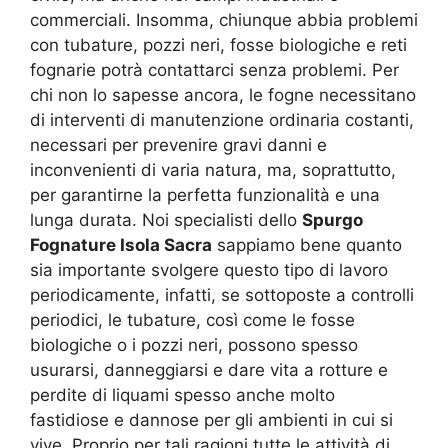
commerciali. Insomma, chiunque abbia problemi
con tubature, pozzi neri, fosse biologiche e reti
fognarie potrà contattarci senza problemi. Per
chi non lo sapesse ancora, le fogne necessitano
di interventi di manutenzione ordinaria costanti,
necessari per prevenire gravi danni e
inconvenienti di varia natura, ma, soprattutto,
per garantirne la perfetta funzionalità e una
lunga durata. Noi specialisti dello
Spurgo
Fognature Isola Sacra
sappiamo bene quanto
sia importante svolgere questo tipo di lavoro
periodicamente, infatti, se sottoposte a controlli
periodici, le tubature, così come le fosse
biologiche o i pozzi neri, possono spesso
usurarsi, danneggiarsi e dare vita a rotture e
perdite di liquami spesso anche molto
fastidiose e dannose per gli ambienti in cui si
vive. Proprio per tali ragioni tutte le attività di