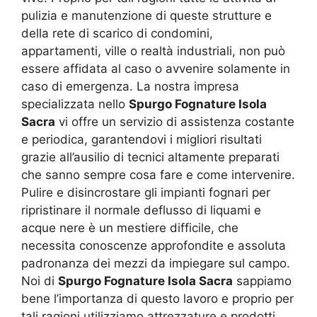
pulizia e manutenzione di queste strutture e
della rete di scarico di condomini,
appartamenti, ville o realtà industriali, non può
essere affidata al caso o avvenire solamente in
caso di emergenza. La nostra impresa
specializzata nello
Spurgo Fognature Isola
Sacra
vi offre un servizio di assistenza costante
e periodica, garantendovi i migliori risultati
grazie all’ausilio di tecnici altamente preparati
che sanno sempre cosa fare e come intervenire.
Pulire e disincrostare gli impianti fognari per
ripristinare il normale deflusso di liquami e
acque nere è un mestiere difficile, che
necessita conoscenze approfondite e assoluta
padronanza dei mezzi da impiegare sul campo.
Noi di
Spurgo Fognature Isola Sacra
sappiamo
bene l’importanza di questo lavoro e proprio per
tali ragioni utilizziamo attrezzature e prodotti