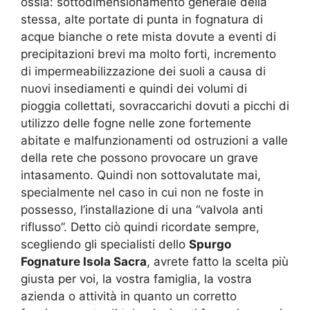
ossia: sottodimensionamento generale della
stessa, alte portate di punta in fognatura di
acque bianche o rete mista dovute a eventi di
precipitazioni brevi ma molto forti, incremento
di impermeabilizzazione dei suoli a causa di
nuovi insediamenti e quindi dei volumi di
pioggia collettati, sovraccarichi dovuti a picchi di
utilizzo delle fogne nelle zone fortemente
abitate e malfunzionamenti od ostruzioni a valle
della rete che possono provocare un grave
intasamento. Quindi non sottovalutate mai,
specialmente nel caso in cui non ne foste in
possesso, l’installazione di una “valvola anti
riflusso”. Detto ciò quindi ricordate sempre,
scegliendo gli specialisti dello
Spurgo
Fognature Isola Sacra
, avrete fatto la scelta più
giusta per voi, la vostra famiglia, la vostra
azienda o attività in quanto un corretto