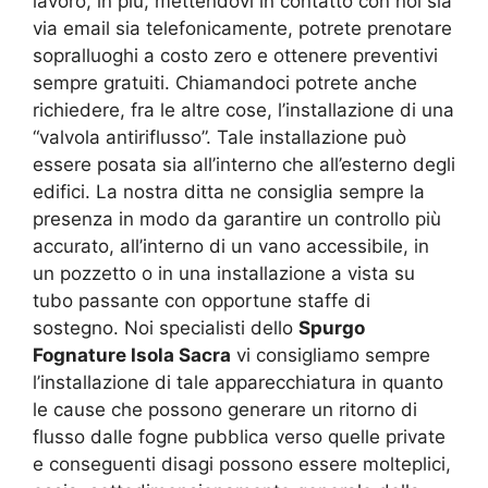
lavoro, in più, mettendovi in contatto con noi sia
via email sia telefonicamente, potrete prenotare
sopralluoghi a costo zero e ottenere preventivi
sempre gratuiti. Chiamandoci potrete anche
richiedere, fra le altre cose, l’installazione di una
“valvola antiriflusso”. Tale installazione può
essere posata sia all’interno che all’esterno degli
edifici. La nostra ditta ne consiglia sempre la
presenza in modo da garantire un controllo più
accurato, all’interno di un vano accessibile, in
un pozzetto o in una installazione a vista su
tubo passante con opportune staffe di
sostegno. Noi specialisti dello
Spurgo
Fognature Isola Sacra
vi consigliamo sempre
l’installazione di tale apparecchiatura in quanto
le cause che possono generare un ritorno di
flusso dalle fogne pubblica verso quelle private
e conseguenti disagi possono essere molteplici,