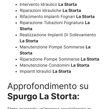
Intervento Idraulico
La Storta
Riparazioni Idrauliche
La Storta
Rifacimento Impianti Fognari
La Storta
Riparazione Tubazioni Fognatura
La
Storta
Realizzazione Impianti Di Sollevamento
La Storta
Manutenzione Pompe Sommerse
La
Storta
Riparazione Pompe Sommerse
La Storta
Manutenzione Condomini
La Storta
Impianti Idraulici
La Storta
Approfondimento su
Spurgo La Storta:
State cercando un’impresa specializzata in