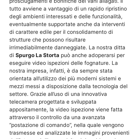
prosciugamenti e bonifiche dei vani allagati. Il
tutto avviene a vantaggio di un rapido ripristino
degli ambienti interessati e delle funzionalità,
eventualmente supportate anche da interventi
di carattere edile per il consolidamento di
strutture che possono risultare
irrimediabilmente danneggiate. La nostra ditta
di
Spurgo La Storta
può anche adoperarsi per
eseguire video ispezioni delle fognature. La
nostra impresa, infatti, è da sempre stata
orientata all’utilizzo dei più moderni sistemi e
mezzi messi a disposizione dalla tecnologia del
settore. Grazie all’uso di una innovativa
telecamera progettata e sviluppata
appositamente, la video ispezione viene fatta
attraverso il controllo da una avanzata
“postazione di comando”, nella quale vengono
trasmesse ed analizzate le immagini provenienti