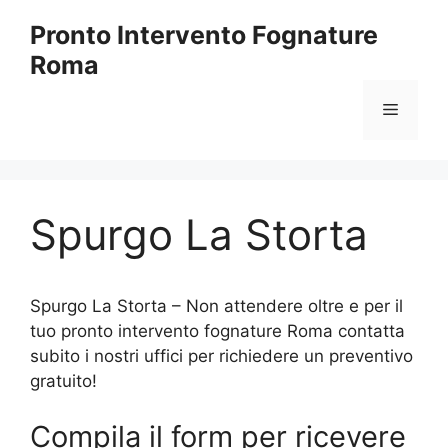
Vai
Pronto Intervento Fognature
al
Roma
contenuto
Menu
Spurgo La Storta
Spurgo La Storta – Non attendere oltre e per il
tuo pronto intervento fognature Roma contatta
subito i nostri uffici per richiedere un preventivo
gratuito!
Compila il form per ricevere