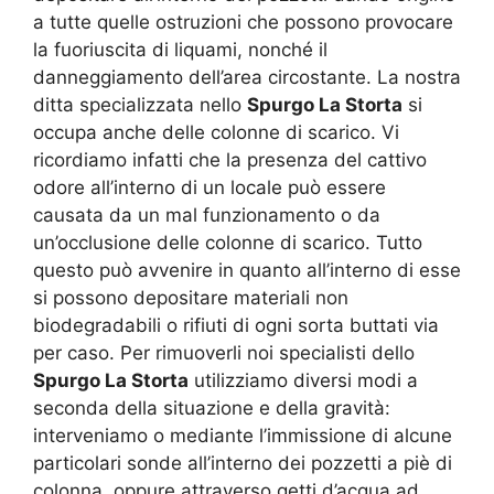
a tutte quelle ostruzioni che possono provocare
la fuoriuscita di liquami, nonché il
danneggiamento dell’area circostante. La nostra
ditta specializzata nello
Spurgo La Storta
si
occupa anche delle colonne di scarico. Vi
ricordiamo infatti che la presenza del cattivo
odore all’interno di un locale può essere
causata da un mal funzionamento o da
un’occlusione delle colonne di scarico. Tutto
questo può avvenire in quanto all’interno di esse
si possono depositare materiali non
biodegradabili o rifiuti di ogni sorta buttati via
per caso. Per rimuoverli noi specialisti dello
Spurgo La Storta
utilizziamo diversi modi a
seconda della situazione e della gravità:
interveniamo o mediante l’immissione di alcune
particolari sonde all’interno dei pozzetti a piè di
colonna, oppure attraverso getti d’acqua ad