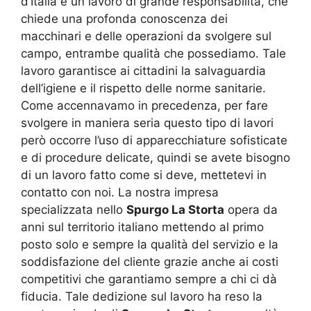
d’Italia è un lavoro di grande responsabilità, che
chiede una profonda conoscenza dei
macchinari e delle operazioni da svolgere sul
campo, entrambe qualità che possediamo. Tale
lavoro garantisce ai cittadini la salvaguardia
dell’igiene e il rispetto delle norme sanitarie.
Come accennavamo in precedenza, per fare
svolgere in maniera seria questo tipo di lavori
però occorre l’uso di apparecchiature sofisticate
e di procedure delicate, quindi se avete bisogno
di un lavoro fatto come si deve, mettetevi in
contatto con noi. La nostra impresa
specializzata nello
Spurgo La Storta
opera da
anni sul territorio italiano mettendo al primo
posto solo e sempre la qualità del servizio e la
soddisfazione del cliente grazie anche ai costi
competitivi che garantiamo sempre a chi ci dà
fiducia. Tale dedizione sul lavoro ha reso la