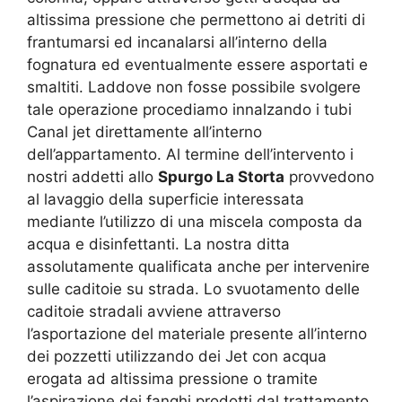
altissima pressione che permettono ai detriti di
frantumarsi ed incanalarsi all’interno della
fognatura ed eventualmente essere asportati e
smaltiti. Laddove non fosse possibile svolgere
tale operazione procediamo innalzando i tubi
Canal jet direttamente all’interno
dell’appartamento. Al termine dell’intervento i
nostri addetti allo
Spurgo La Storta
provvedono
al lavaggio della superficie interessata
mediante l’utilizzo di una miscela composta da
acqua e disinfettanti. La nostra ditta
assolutamente qualificata anche per intervenire
sulle caditoie su strada. Lo svuotamento delle
caditoie stradali avviene attraverso
l’asportazione del materiale presente all’interno
dei pozzetti utilizzando dei Jet con acqua
erogata ad altissima pressione o tramite
l’aspirazione dei fanghi prodotti dal trattamento