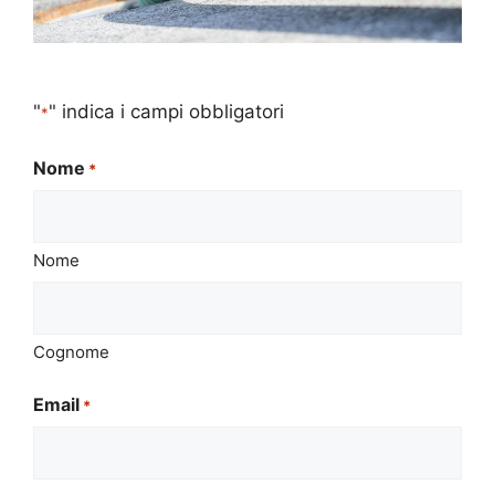
"
" indica i campi obbligatori
*
Nome
*
Nome
Cognome
Email
*