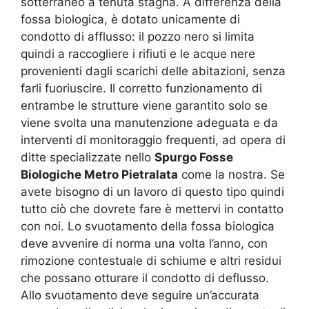
sotterraneo a tenuta stagna. A differenza della
fossa biologica, è dotato unicamente di
condotto di afflusso: il pozzo nero si limita
quindi a raccogliere i rifiuti e le acque nere
provenienti dagli scarichi delle abitazioni, senza
farli fuoriuscire. Il corretto funzionamento di
entrambe le strutture viene garantito solo se
viene svolta una manutenzione adeguata e da
interventi di monitoraggio frequenti, ad opera di
ditte specializzate nello
Spurgo Fosse
Biologiche Metro Pietralata
come la nostra. Se
avete bisogno di un lavoro di questo tipo quindi
tutto ciò che dovrete fare è mettervi in contatto
con noi. Lo svuotamento della fossa biologica
deve avvenire di norma una volta l’anno, con
rimozione contestuale di schiume e altri residui
che possano otturare il condotto di deflusso.
Allo svuotamento deve seguire un’accurata