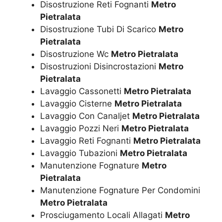
Disostruzione Reti Fognanti
Metro
Pietralata
Disostruzione Tubi Di Scarico
Metro
Pietralata
Disostruzione Wc
Metro Pietralata
Disostruzioni Disincrostazioni
Metro
Pietralata
Lavaggio Cassonetti
Metro Pietralata
Lavaggio Cisterne
Metro Pietralata
Lavaggio Con Canaljet
Metro Pietralata
Lavaggio Pozzi Neri
Metro Pietralata
Lavaggio Reti Fognanti
Metro Pietralata
Lavaggio Tubazioni
Metro Pietralata
Manutenzione Fognature
Metro
Pietralata
Manutenzione Fognature Per Condomini
Metro Pietralata
Prosciugamento Locali Allagati
Metro