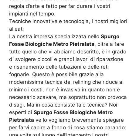
regola d’arte e fatto per far durare i vostri
impianti nel tempo.
Tecniche innovative e tecnologia, i nostri migliori
alleati
La nostra impresa specializzata nello
Spurgo
Fosse Biologiche Metro Pietralata
, oltre a fare
tutto quello che vi abbiamo descritto, è in grado
di svolgere piccoli e grandi lavori di riparazione
e risanamento delle tubazioni e delle reti
fognarie. Questo è possibile grazie alla
modernissima tecnica del relining che riduce al
minimo i costi, non è invasiva in quanto non è
necessario scavare, ma soprattutto non provoca
disagi. Ma in cosa consiste tale tecnica? Noi
esperti di
Spurgo Fosse Biologiche Metro
Pietralata
ve lo vogliamo brevemente spiegare
per farvi capire a fondo di cosa stiamo parando:
una volta sul luogo dell’intervento i nostri