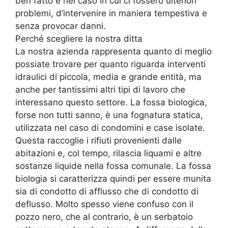
ben fatto e nel caso in cui ci fossero ulteriori
problemi, d’intervenire in maniera tempestiva e
senza provocar danni.
Perché scegliere la nostra ditta
La nostra azienda rappresenta quanto di meglio
possiate trovare per quanto riguarda interventi
idraulici di piccola, media e grande entità, ma
anche per tantissimi altri tipi di lavoro che
interessano questo settore. La fossa biologica,
forse non tutti sanno, è una fognatura statica,
utilizzata nel caso di condomini e case isolate.
Questa raccoglie i rifiuti provenienti dalle
abitazioni e, col tempo, rilascia liquami e altre
sostanze liquide nella fossa comunale. La fossa
biologia si caratterizza quindi per essere munita
sia di condotto di afflusso che di condotto di
deflusso. Molto spesso viene confuso con il
pozzo nero, che al contrario, è un serbatoio