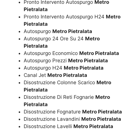
Pronto Intervento Autospurgo
Metro
Pietralata
Pronto Intervento Autospurgo H24
Metro
Pietralata
Autospurgo
Metro Pietralata
Autospurgo 24 Ore Su 24
Metro
Pietralata
Autospurgo Economico
Metro Pietralata
Autospurgo Prezzi
Metro Pietralata
Autospurgo H24
Metro Pietralata
Canal Jet
Metro Pietralata
Disostruzione Colonne Scarico
Metro
Pietralata
Disostruzione Di Reti Fognarie
Metro
Pietralata
Disostruzione Fognature
Metro Pietralata
Disostruzione Lavandini
Metro Pietralata
Disostruzione Lavelli
Metro Pietralata