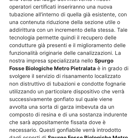
operatori certificati inseriranno una nuova
tubazione all’interno di quella già esistente, con
una contenuta riduzione della sezione utile o
addirittura con un incremento della stessa. Tale
tecnologia permette quindi il recupero delle
condutture già presenti e il miglioramento delle
funzionalità originarie delle canalizzazioni. La
nostra impresa specializzata nello
Spurgo
Fosse Biologiche Metro Pietralata
è in grado di
svolgere il servizio di risanamento localizzato
non distruttivo di tubazioni e condotte fognarie
utilizzando un particolare dispositivo che verrà
successivamente gonfiato sul quale viene
avvolta una sorta di garza imbevuta da un
composto di resina e di una sostanza indurente
che sarà appositamente fissata dove è
necessario. Questi gonfiabile verrà introdotto
dagli esperti di
Spurgo Fosse Biologiche Metro