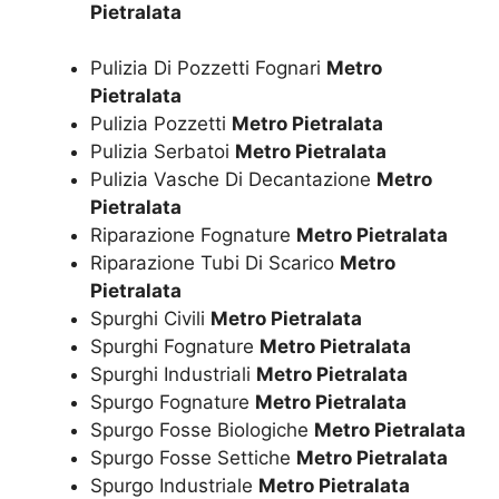
Pietralata
Pulizia Di Pozzetti Fognari
Metro
Pietralata
Pulizia Pozzetti
Metro Pietralata
Pulizia Serbatoi
Metro Pietralata
Pulizia Vasche Di Decantazione
Metro
Pietralata
Riparazione Fognature
Metro Pietralata
Riparazione Tubi Di Scarico
Metro
Pietralata
Spurghi Civili
Metro Pietralata
Spurghi Fognature
Metro Pietralata
Spurghi Industriali
Metro Pietralata
Spurgo Fognature
Metro Pietralata
Spurgo Fosse Biologiche
Metro Pietralata
Spurgo Fosse Settiche
Metro Pietralata
Spurgo Industriale
Metro Pietralata