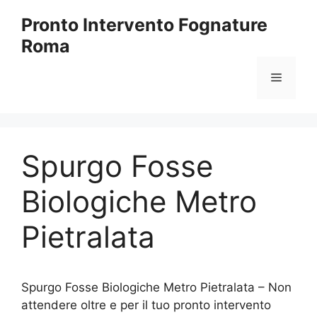
Vai
Pronto Intervento Fognature
al
Roma
contenuto
Menu
Spurgo Fosse
Biologiche Metro
Pietralata
Spurgo Fosse Biologiche Metro Pietralata – Non
attendere oltre e per il tuo pronto intervento