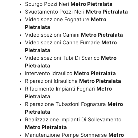
Spurgo Pozzi Neri
Metro Pietralata
Svuotamento Pozzi Neri
Metro Pietralata
Videoispezione Fognature
Metro
Pietralata
Videoispezioni Camini
Metro Pietralata
Videoispezioni Canne Fumarie
Metro
Pietralata
Videoispezioni Tubi Di Scarico
Metro
Pietralata
Intervento Idraulico
Metro Pietralata
Riparazioni Idrauliche
Metro Pietralata
Rifacimento Impianti Fognari
Metro
Pietralata
Riparazione Tubazioni Fognatura
Metro
Pietralata
Realizzazione Impianti Di Sollevamento
Metro Pietralata
Manutenzione Pompe Sommerse
Metro