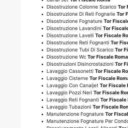
Disostruzione Colonne Scarico
Tor 
Disostruzione Di Reti Fognarie
Tor 
Disostruzione Fognature
Tor Fisca
Disostruzione Lavandini
Tor Fisca
Disostruzione Lavelli
Tor Fiscale 
Disostruzione Reti Fognanti
Tor Fi
Disostruzione Tubi Di Scarico
Tor F
Disostruzione Wc
Tor Fiscale Roma
Disostruzioni Disincrostazioni
Tor F
Lavaggio Cassonetti
Tor Fiscale R
Lavaggio Cisterne
Tor Fiscale Rom
Lavaggio Con Canaljet
Tor Fiscale
Lavaggio Pozzi Neri
Tor Fiscale R
Lavaggio Reti Fognanti
Tor Fiscal
Lavaggio Tubazioni
Tor Fiscale R
Manutenzione Fognature
Tor Fisca
Manutenzione Fognature Per Cond