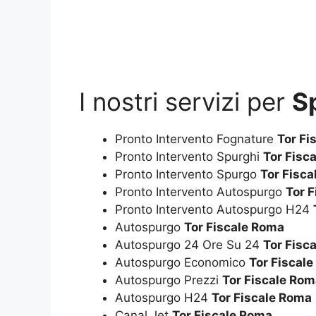
I nostri servizi per
S
Pronto Intervento Fognature
Tor Fi
Pronto Intervento Spurghi
Tor Fisc
Pronto Intervento Spurgo
Tor Fisc
Pronto Intervento Autospurgo
Tor 
Pronto Intervento Autospurgo H24
Autospurgo
Tor Fiscale Roma
Autospurgo 24 Ore Su 24
Tor Fisc
Autospurgo Economico
Tor Fiscal
Autospurgo Prezzi
Tor Fiscale Ro
Autospurgo H24
Tor Fiscale Roma
Canal Jet
Tor Fiscale Roma