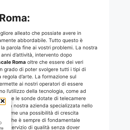
 Roma:
 migliore alleato che possiate avere in
utamente abbordabile. Tutto questo è
 parola fine ai vostri problemi. La nostra
 anni d’attività, intervento dopo
scale Roma
oltre che essere dei veri
ado di poter svolgere tutti i tipi di
a regola d’arte. La formazione sul
mette ai nostri operatori di essere
o l’utilizzo della tecnologia, come ad
atamente le sonde dotate di telecamere
 della nostra azienda specializzata nello
ta come una possibilità di crescita
piamo che è sempre di fondamentale
ID
e un servizio di qualità senza dover
nte