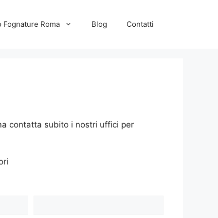
to Fognature Roma
Blog
Contatti
contatta subito i nostri uffici per
ori