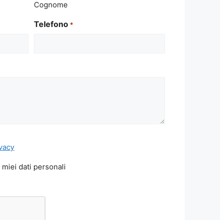
Cognome
Telefono
*
ivacy
 miei dati personali