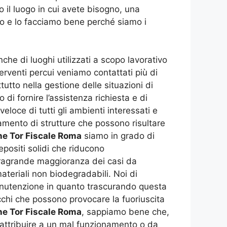
o il luogo in cui avete bisogno, una
amo e lo facciamo bene perché siamo i
che di luoghi utilizzati a scopo lavorativo
erventi percui veniamo contattati più di
ttutto nella gestione delle situazioni di
di fornire l’assistenza richiesta e di
veloce di tutti gli ambienti interessati e
damento di strutture che possono risultare
e Tor Fiscale Roma
siamo in grado di
epositi solidi che riducono
 stragrande maggioranza dei casi da
teriali non biodegradabili. Noi di
manutenzione in quanto trascurando questa
occhi che possono provocare la fuoriuscita
e Tor Fiscale Roma
, sappiamo bene che,
a attribuire a un mal funzionamento o da