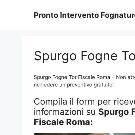
Vai
al
Pronto Intervento Fognatu
contenuto
Spurgo Fogne To
Spurgo Fogne Tor Fiscale Roma – Non attend
richiedere un preventivo gratuito!
Compila il form per riceve
informazioni su
Spurgo 
Fiscale Roma: