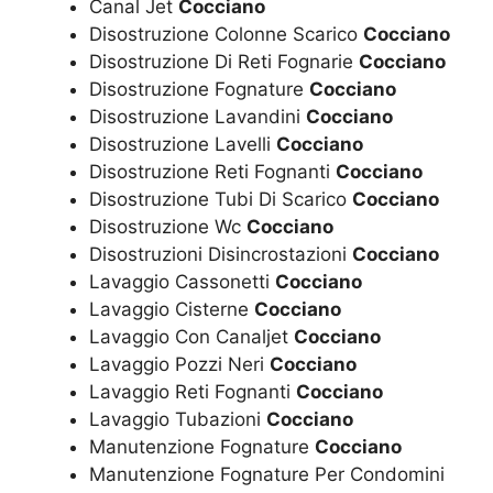
Canal Jet
Cocciano
Disostruzione Colonne Scarico
Cocciano
Disostruzione Di Reti Fognarie
Cocciano
Disostruzione Fognature
Cocciano
Disostruzione Lavandini
Cocciano
Disostruzione Lavelli
Cocciano
Disostruzione Reti Fognanti
Cocciano
Disostruzione Tubi Di Scarico
Cocciano
Disostruzione Wc
Cocciano
Disostruzioni Disincrostazioni
Cocciano
Lavaggio Cassonetti
Cocciano
Lavaggio Cisterne
Cocciano
Lavaggio Con Canaljet
Cocciano
Lavaggio Pozzi Neri
Cocciano
Lavaggio Reti Fognanti
Cocciano
Lavaggio Tubazioni
Cocciano
Manutenzione Fognature
Cocciano
Manutenzione Fognature Per Condomini