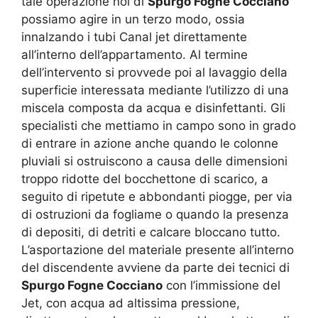
tale operazione noi di
Spurgo Fogne Cocciano
possiamo agire in un terzo modo, ossia
innalzando i tubi Canal jet direttamente
all’interno dell’appartamento. Al termine
dell’intervento si provvede poi al lavaggio della
superficie interessata mediante l’utilizzo di una
miscela composta da acqua e disinfettanti. Gli
specialisti che mettiamo in campo sono in grado
di entrare in azione anche quando le colonne
pluviali si ostruiscono a causa delle dimensioni
troppo ridotte del bocchettone di scarico, a
seguito di ripetute e abbondanti piogge, per via
di ostruzioni da fogliame o quando la presenza
di depositi, di detriti e calcare bloccano tutto.
L’asportazione del materiale presente all’interno
del discendente avviene da parte dei tecnici di
Spurgo Fogne Cocciano
con l’immissione del
Jet, con acqua ad altissima pressione,