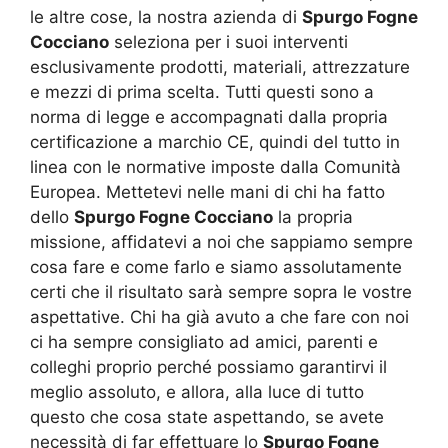
le altre cose, la nostra azienda di
Spurgo Fogne
Cocciano
seleziona per i suoi interventi
esclusivamente prodotti, materiali, attrezzature
e mezzi di prima scelta. Tutti questi sono a
norma di legge e accompagnati dalla propria
certificazione a marchio CE, quindi del tutto in
linea con le normative imposte dalla Comunità
Europea. Mettetevi nelle mani di chi ha fatto
dello
Spurgo Fogne Cocciano
la propria
missione, affidatevi a noi che sappiamo sempre
cosa fare e come farlo e siamo assolutamente
certi che il risultato sarà sempre sopra le vostre
aspettative. Chi ha già avuto a che fare con noi
ci ha sempre consigliato ad amici, parenti e
colleghi proprio perché possiamo garantirvi il
meglio assoluto, e allora, alla luce di tutto
questo che cosa state aspettando, se avete
necessità di far effettuare lo
Spurgo Fogne