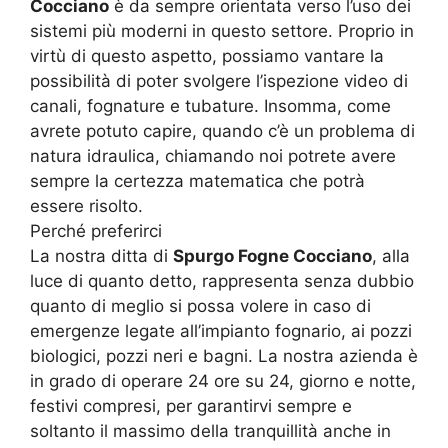
Cocciano
è da sempre orientata verso l’uso dei
sistemi più moderni in questo settore. Proprio in
virtù di questo aspetto, possiamo vantare la
possibilità di poter svolgere l’ispezione video di
canali, fognature e tubature. Insomma, come
avrete potuto capire, quando c’è un problema di
natura idraulica, chiamando noi potrete avere
sempre la certezza matematica che potrà
essere risolto.
Perché preferirci
La nostra ditta di
Spurgo Fogne Cocciano
, alla
luce di quanto detto, rappresenta senza dubbio
quanto di meglio si possa volere in caso di
emergenze legate all’impianto fognario, ai pozzi
biologici, pozzi neri e bagni. La nostra azienda è
in grado di operare 24 ore su 24, giorno e notte,
festivi compresi, per garantirvi sempre e
soltanto il massimo della tranquillità anche in