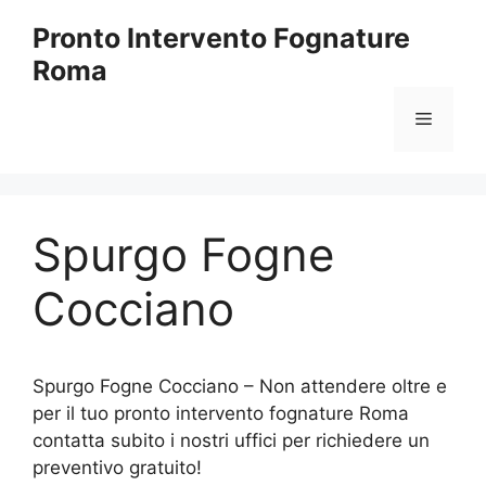
Vai
Pronto Intervento Fognature
al
Roma
contenuto
Menu
Spurgo Fogne
Cocciano
Spurgo Fogne Cocciano – Non attendere oltre e
per il tuo pronto intervento fognature Roma
contatta subito i nostri uffici per richiedere un
preventivo gratuito!