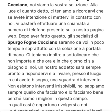
Cocciano
, noi siamo la vostra soluzione. Alla
luce di quanto detto, ci teniamo a ricordarvi che
se avete intenzione di mettervi in contatto con
noi, vi basterà effettuare una chiamata al
numero di telefono presente sulla nostra pagina
web. Dopo aver fatto questo, gli specialisti di
Spurgo Fogne Cocciano
saranno da voi in poco
tempo e soprattutto con la soluzione a portata
di mano. Ci teniamo inoltre a sottolineare che
non importa a che ora e in che giorno ci sia
bisogno di noi, un nostro addetto sarà sempre
pronto a rispondervi e a inviare, presso il luogo
in cui avete bisogno, una squadra d’intervento.
Non esistono interventi irrisolvibili, noi sappiamo
sempre quello che facciamo e lo facciamo bene
perché siamo i migliori in questo campo.
In quali casi è opportuno rivolgersi a noi
Le disostruzioni in caso di allagamento di locali