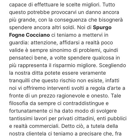
capace di effettuare le scelte migliori. Tutto
questo potrebbe provocarvi un danno ancora
più grande, con la conseguenza che bisognerà
spendere ancora altri soldi. Noi di
Spurgo
Fogne Cocciano
ci teniamo a mettervi in
guardia: attenzione, affidarsi a realtà poco
valide è sempre sinonimo di problemi, quindi
pensateci bene, a volte spendere qualcosa in
più rappresenta il risparmio migliore. Scegliendo
la nostra ditta potete essere veramente
tranquilli che questo rischio non esiste, infatti
noi vi offriremo interventi svolti a regola d’arte a
fronte di un prezzo ragionevole e onesto. Tale
filosofia da sempre ci contraddistingue e
fortunatamente ci ha dato modo di svolgere
tantissimi lavori per privati cittadini, enti pubblici
e realtà commerciali. Detto ciò, a tutela della
nostra clientela ci teniamo a precisare che, fra