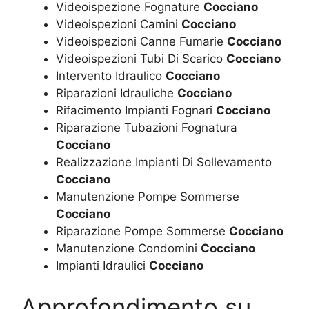
Videoispezione Fognature
Cocciano
Videoispezioni Camini
Cocciano
Videoispezioni Canne Fumarie
Cocciano
Videoispezioni Tubi Di Scarico
Cocciano
Intervento Idraulico
Cocciano
Riparazioni Idrauliche
Cocciano
Rifacimento Impianti Fognari
Cocciano
Riparazione Tubazioni Fognatura
Cocciano
Realizzazione Impianti Di Sollevamento
Cocciano
Manutenzione Pompe Sommerse
Cocciano
Riparazione Pompe Sommerse
Cocciano
Manutenzione Condomini
Cocciano
Impianti Idraulici
Cocciano
Approfondimento su