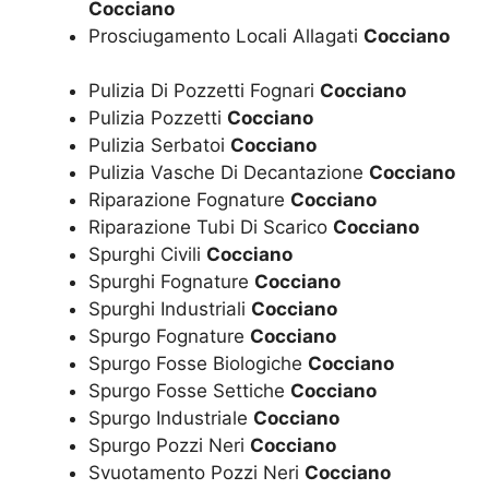
Cocciano
Prosciugamento Locali Allagati
Cocciano
Pulizia Di Pozzetti Fognari
Cocciano
Pulizia Pozzetti
Cocciano
Pulizia Serbatoi
Cocciano
Pulizia Vasche Di Decantazione
Cocciano
Riparazione Fognature
Cocciano
Riparazione Tubi Di Scarico
Cocciano
Spurghi Civili
Cocciano
Spurghi Fognature
Cocciano
Spurghi Industriali
Cocciano
Spurgo Fognature
Cocciano
Spurgo Fosse Biologiche
Cocciano
Spurgo Fosse Settiche
Cocciano
Spurgo Industriale
Cocciano
Spurgo Pozzi Neri
Cocciano
Svuotamento Pozzi Neri
Cocciano