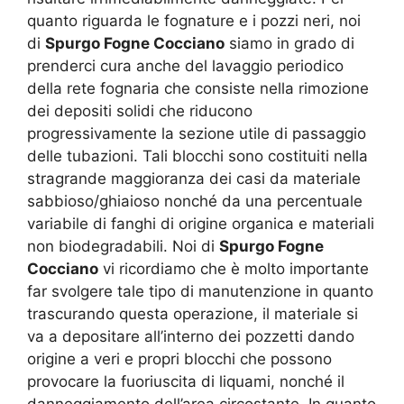
quanto riguarda le fognature e i pozzi neri, noi
di
Spurgo Fogne Cocciano
siamo in grado di
prenderci cura anche del lavaggio periodico
della rete fognaria che consiste nella rimozione
dei depositi solidi che riducono
progressivamente la sezione utile di passaggio
delle tubazioni. Tali blocchi sono costituiti nella
stragrande maggioranza dei casi da materiale
sabbioso/ghiaioso nonché da una percentuale
variabile di fanghi di origine organica e materiali
non biodegradabili. Noi di
Spurgo Fogne
Cocciano
vi ricordiamo che è molto importante
far svolgere tale tipo di manutenzione in quanto
trascurando questa operazione, il materiale si
va a depositare all’interno dei pozzetti dando
origine a veri e propri blocchi che possono
provocare la fuoriuscita di liquami, nonché il
danneggiamento dell’area circostante. In quanto