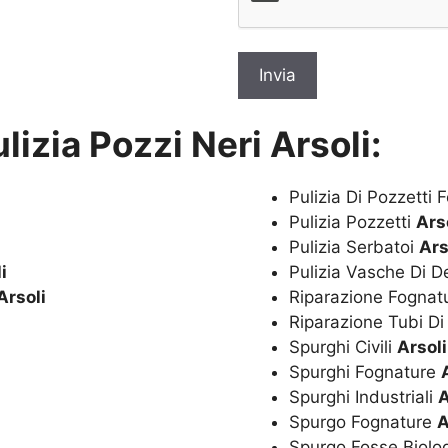
lizia Pozzi Neri Arsoli:
Pulizia Di Pozzetti 
Pulizia Pozzetti
Ars
Pulizia Serbatoi
Ars
i
Pulizia Vasche Di 
Arsoli
Riparazione Fognat
Riparazione Tubi Di
Spurghi Civili
Arsoli
Spurghi Fognature
Spurghi Industriali
A
Spurgo Fognature
A
Spurgo Fosse Biolo