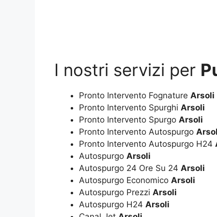
I nostri servizi per
Pu
Pronto Intervento Fognature
Arsoli
Pronto Intervento Spurghi
Arsoli
Pronto Intervento Spurgo
Arsoli
Pronto Intervento Autospurgo
Arsol
Pronto Intervento Autospurgo H24
Autospurgo
Arsoli
Autospurgo 24 Ore Su 24
Arsoli
Autospurgo Economico
Arsoli
Autospurgo Prezzi
Arsoli
Autospurgo H24
Arsoli
Canal Jet
Arsoli