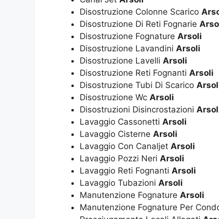
Disostruzione Colonne Scarico
Arso
Disostruzione Di Reti Fognarie
Arso
Disostruzione Fognature
Arsoli
Disostruzione Lavandini
Arsoli
Disostruzione Lavelli
Arsoli
Disostruzione Reti Fognanti
Arsoli
Disostruzione Tubi Di Scarico
Arsol
Disostruzione Wc
Arsoli
Disostruzioni Disincrostazioni
Arsol
Lavaggio Cassonetti
Arsoli
Lavaggio Cisterne
Arsoli
Lavaggio Con Canaljet
Arsoli
Lavaggio Pozzi Neri
Arsoli
Lavaggio Reti Fognanti
Arsoli
Lavaggio Tubazioni
Arsoli
Manutenzione Fognature
Arsoli
Manutenzione Fognature Per Cond