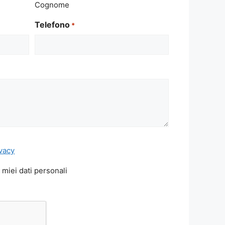
Cognome
Telefono
*
ivacy
 miei dati personali