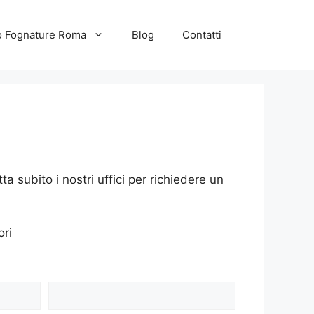
to Fognature Roma
Blog
Contatti
a subito i nostri uffici per richiedere un
ori