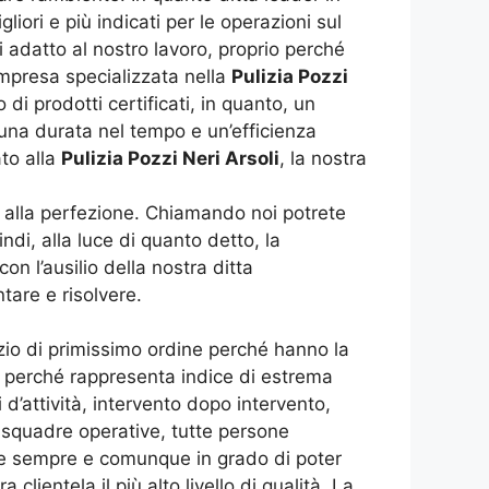
liori e più indicati per le operazioni sul
adatto al nostro lavoro, proprio perché
 impresa specializzata nella
Pulizia Pozzi
di prodotti certificati, in quanto, un
 una durata nel tempo e un’efficienza
to alla
Pulizia Pozzi Neri Arsoli
, la nostra
 alla perfezione. Chiamando noi potrete
ndi, alla luce di quanto detto, la
n l’ausilio della nostra ditta
ntare e risolvere.
rvizio di primissimo ordine perché hanno la
a perché rappresenta indice di estrema
d’attività, intervento dopo intervento,
squadre operative, tutte persone
e sempre e comunque in grado di poter
 clientela il più alto livello di qualità. La