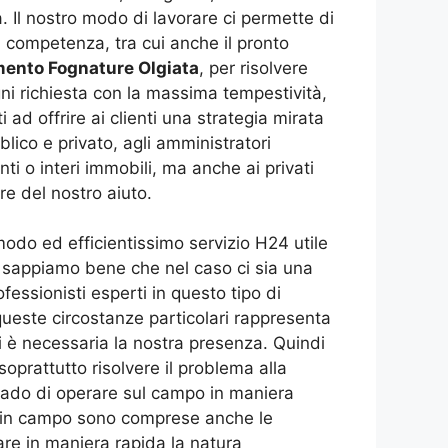
a. Il nostro modo di lavorare ci permette di
a competenza, tra cui anche il pronto
ento Fognature Olgiata
, per risolvere
gni richiesta con la massima tempestività,
 ad offrire ai clienti una strategia mirata
blico e privato, agli amministratori
ti o interi immobili, ma anche ai privati
e del nostro aiuto.
odo ed efficientissimo servizio H24 utile
e, sappiamo bene che nel caso ci sia una
essionisti esperti in questo tipo di
ueste circostanze particolari rappresenta
i è necessaria la nostra presenza. Quindi
soprattutto risolvere il problema alla
ado di operare sul campo in maniera
te in campo sono comprese anche le
re in maniera rapida la natura