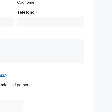
Cognome
Telefono
*
ivacy
 miei dati personali