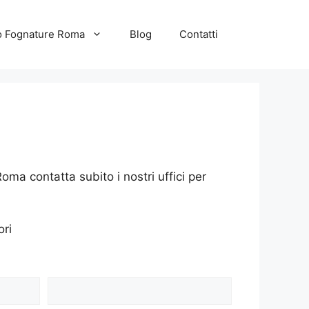
to Fognature Roma
Blog
Contatti
ma contatta subito i nostri uffici per
ori