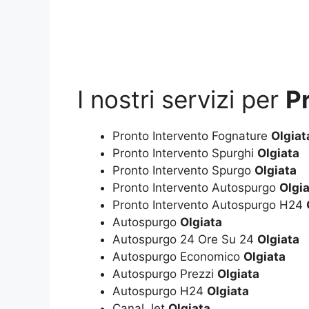
I nostri servizi per
P
Pronto Intervento Fognature
Olgiat
Pronto Intervento Spurghi
Olgiata
Pronto Intervento Spurgo
Olgiata
Pronto Intervento Autospurgo
Olgi
Pronto Intervento Autospurgo H24
Autospurgo
Olgiata
Autospurgo 24 Ore Su 24
Olgiata
Autospurgo Economico
Olgiata
Autospurgo Prezzi
Olgiata
Autospurgo H24
Olgiata
Canal Jet
Olgiata