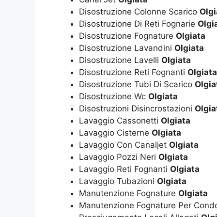
Disostruzione Colonne Scarico
Olgi
Disostruzione Di Reti Fognarie
Olgi
Disostruzione Fognature
Olgiata
Disostruzione Lavandini
Olgiata
Disostruzione Lavelli
Olgiata
Disostruzione Reti Fognanti
Olgiata
Disostruzione Tubi Di Scarico
Olgia
Disostruzione Wc
Olgiata
Disostruzioni Disincrostazioni
Olgia
Lavaggio Cassonetti
Olgiata
Lavaggio Cisterne
Olgiata
Lavaggio Con Canaljet
Olgiata
Lavaggio Pozzi Neri
Olgiata
Lavaggio Reti Fognanti
Olgiata
Lavaggio Tubazioni
Olgiata
Manutenzione Fognature
Olgiata
Manutenzione Fognature Per Cond