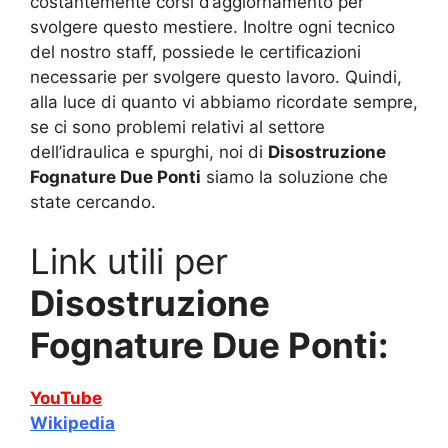
costantemente corsi d’aggiornamento per
svolgere questo mestiere. Inoltre ogni tecnico
del nostro staff, possiede le certificazioni
necessarie per svolgere questo lavoro. Quindi,
alla luce di quanto vi abbiamo ricordate sempre,
se ci sono problemi relativi al settore
dell’idraulica e spurghi, noi di
Disostruzione
Fognature Due Ponti
siamo la soluzione che
state cercando.
Link utili per
Disostruzione
Fognature Due Ponti:
YouTube
Wikipedia