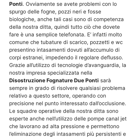
Ponti
. Ovviamente se avete problemi con lo
spurgo delle fogne, pozzi neri e fosse
biologiche, anche tali casi sono di competenza
della nostra ditta, quindi tutto ciò che dovete
fare è una semplice telefonata. E’ infatti molto
comune che tubature di scarico, pozzetti e wc
presentino intasamenti dovuti all’accumulo di
corpi estranei, impedendo il regolare deflusso.
Grazie all’utilizzo di tecnologie d’avanguardia, la
nostra impresa specializzata nella
Disostruzione Fognature Due Ponti
sarà
sempre in grado di risolvere qualsiasi problema
relativo a questo settore, operando con
precisione nel punto interessato dall’occlusione.
Le squadre operative della nostra ditta sono
esperte anche nell’utilizzo delle pompe canal jet
che lavorano ad alta pressione e permettono
l’eliminazione degli intasamenti più persistenti e