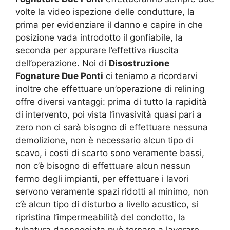
volte la video ispezione delle condutture, la
prima per evidenziare il danno e capire in che
posizione vada introdotto il gonfiabile, la
seconda per appurare l’effettiva riuscita
dell’operazione. Noi di
Disostruzione
Fognature Due Ponti
ci teniamo a ricordarvi
inoltre che effettuare un’operazione di relining
offre diversi vantaggi: prima di tutto la rapidità
di intervento, poi vista l’invasività quasi pari a
zero non ci sarà bisogno di effettuare nessuna
demolizione, non è necessario alcun tipo di
scavo, i costi di scarto sono veramente bassi,
non c’è bisogno di effettuare alcun nessun
fermo degli impianti, per effettuare i lavori
servono veramente spazi ridotti al minimo, non
c’è alcun tipo di disturbo a livello acustico, si
ripristina l’impermeabilità del condotto, la
tubatura danneggiata può tornare a lavorare