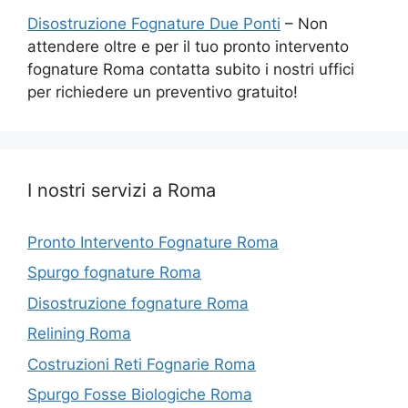
Disostruzione Fognature Due Ponti
– Non
attendere oltre e per il tuo pronto intervento
fognature Roma contatta subito i nostri uffici
per richiedere un preventivo gratuito!
I nostri servizi a Roma
Pronto Intervento Fognature Roma
Spurgo fognature Roma
Disostruzione fognature Roma
Relining Roma
Costruzioni Reti Fognarie Roma
Spurgo Fosse Biologiche Roma