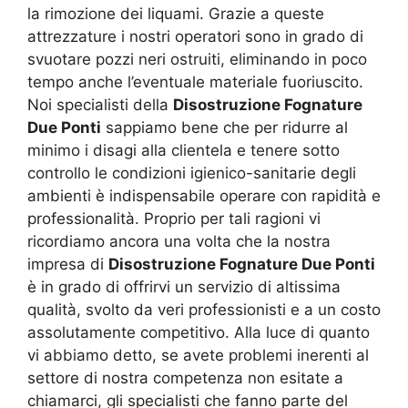
la rimozione dei liquami. Grazie a queste
attrezzature i nostri operatori sono in grado di
svuotare pozzi neri ostruiti, eliminando in poco
tempo anche l’eventuale materiale fuoriuscito.
Noi specialisti della
Disostruzione Fognature
Due Ponti
sappiamo bene che per ridurre al
minimo i disagi alla clientela e tenere sotto
controllo le condizioni igienico-sanitarie degli
ambienti è indispensabile operare con rapidità e
professionalità. Proprio per tali ragioni vi
ricordiamo ancora una volta che la nostra
impresa di
Disostruzione Fognature Due Ponti
è in grado di offrirvi un servizio di altissima
qualità, svolto da veri professionisti e a un costo
assolutamente competitivo. Alla luce di quanto
vi abbiamo detto, se avete problemi inerenti al
settore di nostra competenza non esitate a
chiamarci, gli specialisti che fanno parte del