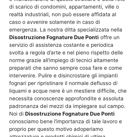
di scarico di condomini, appartamenti, ville o
realtà industriali, non può essere affidata al
caso o avvenire solamente in caso di
emergenza. La nostra ditta specializzata nella
Disostruzione Fognature Due Ponti
offre un
servizio di assistenza costante e periodica
svolta a regola d’arte e nel pieno rispetto delle
norme grazie all’impiego di tecnici altamente
preparati che sanno sempre cosa fare e come
intervenire. Pulire e disincrostare gli impianti
fognari per ripristinare il normale deflusso di
liquami e acque nere è un mestiere difficile, che
necessita conoscenze approfondite e assoluta
padronanza dei mezzi da impiegare sul campo.
Noi di
Disostruzione Fognature Due Ponti
conosciamo bene l’importanza di tale lavoro e
proprio per questo motivo adoperiamo
attrezzature e prodotti chimici di ultima