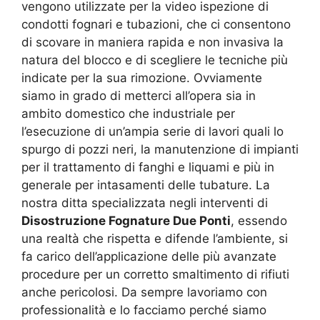
vengono utilizzate per la video ispezione di
condotti fognari e tubazioni, che ci consentono
di scovare in maniera rapida e non invasiva la
natura del blocco e di scegliere le tecniche più
indicate per la sua rimozione. Ovviamente
siamo in grado di metterci all’opera sia in
ambito domestico che industriale per
l’esecuzione di un’ampia serie di lavori quali lo
spurgo di pozzi neri, la manutenzione di impianti
per il trattamento di fanghi e liquami e più in
generale per intasamenti delle tubature. La
nostra ditta specializzata negli interventi di
Disostruzione Fognature Due Ponti
, essendo
una realtà che rispetta e difende l’ambiente, si
fa carico dell’applicazione delle più avanzate
procedure per un corretto smaltimento di rifiuti
anche pericolosi. Da sempre lavoriamo con
professionalità e lo facciamo perché siamo