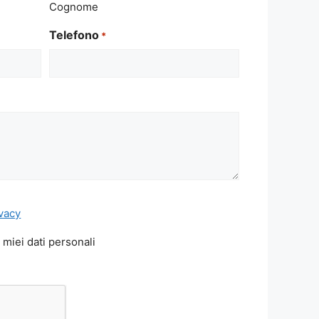
Cognome
Telefono
*
ivacy
 miei dati personali