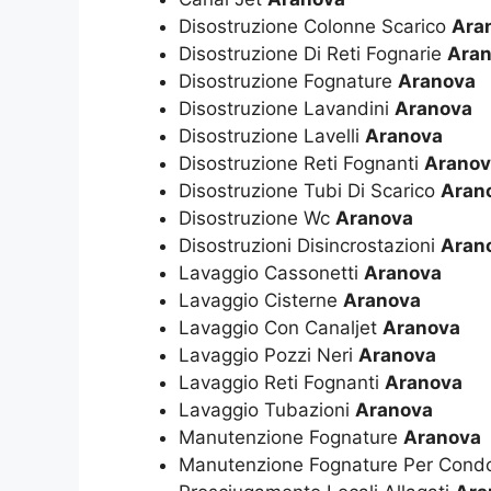
Disostruzione Colonne Scarico
Ara
Disostruzione Di Reti Fognarie
Ara
Disostruzione Fognature
Aranova
Disostruzione Lavandini
Aranova
Disostruzione Lavelli
Aranova
Disostruzione Reti Fognanti
Aranov
Disostruzione Tubi Di Scarico
Aran
Disostruzione Wc
Aranova
Disostruzioni Disincrostazioni
Aran
Lavaggio Cassonetti
Aranova
Lavaggio Cisterne
Aranova
Lavaggio Con Canaljet
Aranova
Lavaggio Pozzi Neri
Aranova
Lavaggio Reti Fognanti
Aranova
Lavaggio Tubazioni
Aranova
Manutenzione Fognature
Aranova
Manutenzione Fognature Per Cond