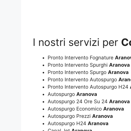
I nostri servizi per
C
Pronto Intervento Fognature
Arano
Pronto Intervento Spurghi
Aranova
Pronto Intervento Spurgo
Aranova
Pronto Intervento Autospurgo
Aran
Pronto Intervento Autospurgo H24
Autospurgo
Aranova
Autospurgo 24 Ore Su 24
Aranova
Autospurgo Economico
Aranova
Autospurgo Prezzi
Aranova
Autospurgo H24
Aranova
Canal Jet
Aranova