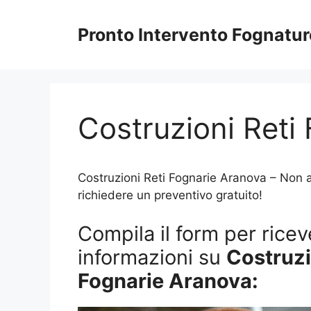
Vai
al
Pronto Intervento Fognatu
contenuto
Costruzioni Reti
Costruzioni Reti Fognarie Aranova – Non at
richiedere un preventivo gratuito!
Compila il form per riceve
informazioni su
Costruzi
Fognarie Aranova: