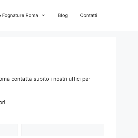
to Fognature Roma
Blog
Contatti
ma contatta subito i nostri uffici per
ori