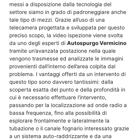
messi a disposizione dalla tecnologia del
settore siamo in grado di padroneggiare anche
tale tipo di mezzi. Grazie all’uso di una
telecamera progettata e sviluppata per questo
preciso scopo, la video ispezione viene svolta
da uno degli esperti di
Autospurgo Vermicino
tramite un’avanzata postazione nella quale
vengono trasmesse ed analizzate le immagini
provenienti dall’interno dell’area colpita dal
problema. I vantaggi offerti da un intervento di
questo tipo sono davvero tantissimi: dalla
scoperta esatta del punto e della profondità in
cui è necessario effettuare l’intervento,
passando per la localizzazione ad onde radio a
bassa frequenza, fino alla possibilità di
esplorare frontalmente e lateralmente la
tubazione o il canale fognario interessato grazie
a un sistema auto-raddrizzante e da una