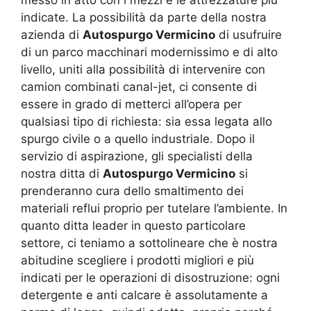
indicate. La possibilità da parte della nostra
azienda di
Autospurgo Vermicino
di usufruire
di un parco macchinari modernissimo e di alto
livello, uniti alla possibilità di intervenire con
camion combinati canal-jet, ci consente di
essere in grado di metterci all’opera per
qualsiasi tipo di richiesta: sia essa legata allo
spurgo civile o a quello industriale. Dopo il
servizio di aspirazione, gli specialisti della
nostra ditta di
Autospurgo Vermicino
si
prenderanno cura dello smaltimento dei
materiali reflui proprio per tutelare l’ambiente. In
quanto ditta leader in questo particolare
settore, ci teniamo a sottolineare che è nostra
abitudine scegliere i prodotti migliori e più
indicati per le operazioni di disostruzione: ogni
detergente e anti calcare è assolutamente a