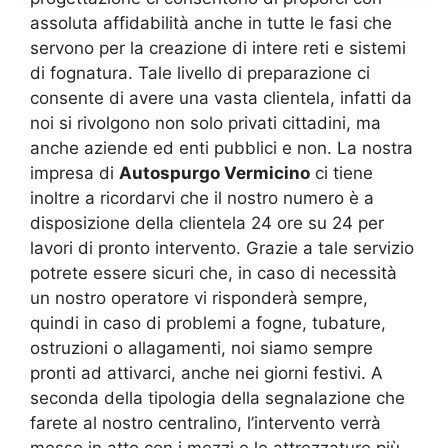
assoluta affidabilità anche in tutte le fasi che
servono per la creazione di intere reti e sistemi
di fognatura. Tale livello di preparazione ci
consente di avere una vasta clientela, infatti da
noi si rivolgono non solo privati cittadini, ma
anche aziende ed enti pubblici e non. La nostra
impresa di
Autospurgo Vermicino
ci tiene
inoltre a ricordarvi che il nostro numero è a
disposizione della clientela 24 ore su 24 per
lavori di pronto intervento. Grazie a tale servizio
potrete essere sicuri che, in caso di necessità
un nostro operatore vi risponderà sempre,
quindi in caso di problemi a fogne, tubature,
ostruzioni o allagamenti, noi siamo sempre
pronti ad attivarci, anche nei giorni festivi. A
seconda della tipologia della segnalazione che
farete al nostro centralino, l’intervento verrà
messo in atto con i mezzi e le attrezzature più