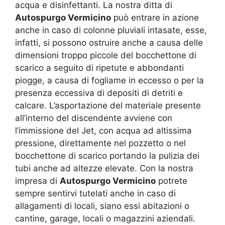
acqua e disinfettanti. La nostra ditta di
Autospurgo Vermicino
può entrare in azione
anche in caso di colonne pluviali intasate, esse,
infatti, si possono ostruire anche a causa delle
dimensioni troppo piccole del bocchettone di
scarico a seguito di ripetute e abbondanti
piogge, a causa di fogliame in eccesso o per la
presenza eccessiva di depositi di detriti e
calcare. L’asportazione del materiale presente
all’interno del discendente avviene con
l’immissione del Jet, con acqua ad altissima
pressione, direttamente nel pozzetto o nel
bocchettone di scarico portando la pulizia dei
tubi anche ad altezze elevate. Con la nostra
impresa di
Autospurgo Vermicino
potrete
sempre sentirvi tutelati anche in caso di
allagamenti di locali, siano essi abitazioni o
cantine, garage, locali o magazzini aziendali.