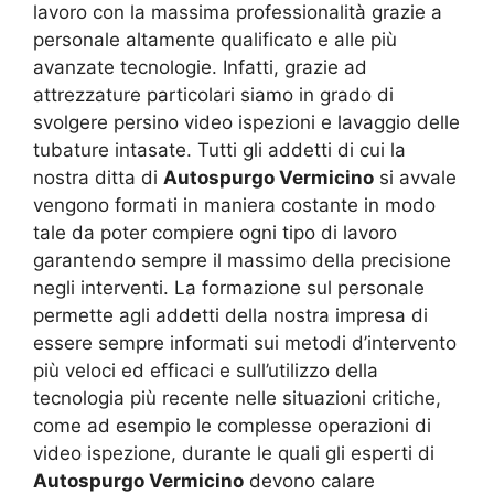
lavoro con la massima professionalità grazie a
personale altamente qualificato e alle più
avanzate tecnologie. Infatti, grazie ad
attrezzature particolari siamo in grado di
svolgere persino video ispezioni e lavaggio delle
tubature intasate. Tutti gli addetti di cui la
nostra ditta di
Autospurgo Vermicino
si avvale
vengono formati in maniera costante in modo
tale da poter compiere ogni tipo di lavoro
garantendo sempre il massimo della precisione
negli interventi. La formazione sul personale
permette agli addetti della nostra impresa di
essere sempre informati sui metodi d’intervento
più veloci ed efficaci e sull’utilizzo della
tecnologia più recente nelle situazioni critiche,
come ad esempio le complesse operazioni di
video ispezione, durante le quali gli esperti di
Autospurgo Vermicino
devono calare