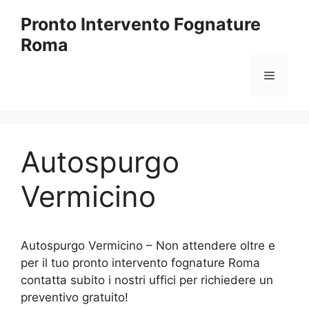
Vai
Pronto Intervento Fognature
al
Roma
contenuto
Menu
Autospurgo
Vermicino
Autospurgo Vermicino – Non attendere oltre e
per il tuo pronto intervento fognature Roma
contatta subito i nostri uffici per richiedere un
preventivo gratuito!