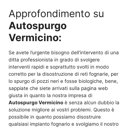
Approfondimento su
Autospurgo
Vermicino:
Se avete l’urgente bisogno dell’intervento di una
ditta professionista in grado di svolgere
interventi rapidi e soprattutto svolti in modo
corretto per la disostruzione di reti fognarie, per
lo spurgo di pozzi neri e fosse biologiche, bene,
sappiate che siete arrivati sulla pagina web
giusta in quanto la nostra impresa di
Autospurgo Vermicino
è senza alcun dubbio la
soluzione migliore ai vostri problemi. Questo è
possibile in quanto possiamo disostruire
qualsiasi impianto fognario e svolgiamo il nostro