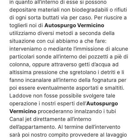
in quanto all’interno di esse si possono
depositare materiali non biodegradabili o rifiuti
di ogni sorta buttati via per caso. Per riuscire a
toglierli noi di
Autospurgo Vermicino
utilizziamo diversi metodi a seconda della
situazione con cui abbiamo a che fare:
interveniamo o mediante l’immissione di alcune
particolari sonde all’interno dei pozzetti a piè di
colonna, oppure attraverso getti d’acqua ad
altissima pressione che sgretolano i detriti e li
fanno incanalare all’interno della fognatura per
poi essere eventualmente asportati e smaltiti.
Laddove non fosse possibile svolgere tale
operazione i nostri esperti dell’
Autospurgo
Vermicino
procederanno innalzando i tubi
Canal jet direttamente all’interno
dell’appartamento. Al termine dell’intervento
sarà poi nostro compito provvedere al lavaggio