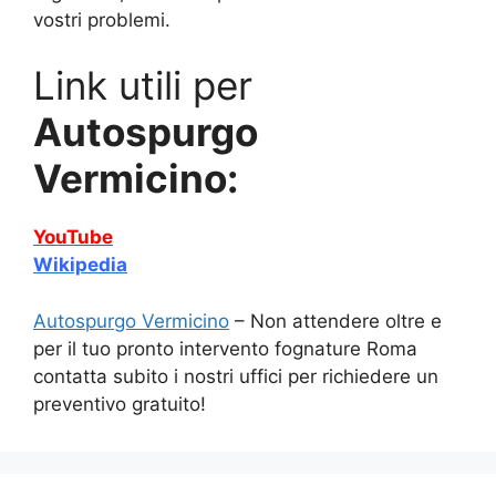
vostri problemi.
Link utili per
Autospurgo
Vermicino:
YouTube
Wikipedia
Autospurgo Vermicino
– Non attendere oltre e
per il tuo pronto intervento fognature Roma
contatta subito i nostri uffici per richiedere un
preventivo gratuito!