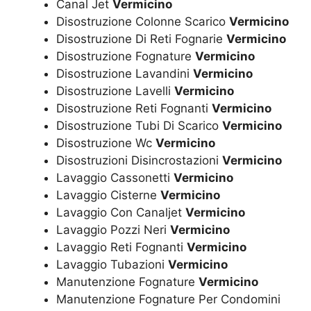
Canal Jet
Vermicino
Disostruzione Colonne Scarico
Vermicino
Disostruzione Di Reti Fognarie
Vermicino
Disostruzione Fognature
Vermicino
Disostruzione Lavandini
Vermicino
Disostruzione Lavelli
Vermicino
Disostruzione Reti Fognanti
Vermicino
Disostruzione Tubi Di Scarico
Vermicino
Disostruzione Wc
Vermicino
Disostruzioni Disincrostazioni
Vermicino
Lavaggio Cassonetti
Vermicino
Lavaggio Cisterne
Vermicino
Lavaggio Con Canaljet
Vermicino
Lavaggio Pozzi Neri
Vermicino
Lavaggio Reti Fognanti
Vermicino
Lavaggio Tubazioni
Vermicino
Manutenzione Fognature
Vermicino
Manutenzione Fognature Per Condomini