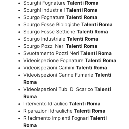
Spurghi Fognature
Talenti Roma
Spurghi Industriali
Talenti Roma
Spurgo Fognature
Talenti Roma
Spurgo Fosse Biologiche
Talenti Roma
Spurgo Fosse Settiche
Talenti Roma
Spurgo Industriale
Talenti Roma
Spurgo Pozzi Neri
Talenti Roma
Svuotamento Pozzi Neri
Talenti Roma
Videoispezione Fognature
Talenti Roma
Videoispezioni Camini
Talenti Roma
Videoispezioni Canne Fumarie
Talenti
Roma
Videoispezioni Tubi Di Scarico
Talenti
Roma
Intervento Idraulico
Talenti Roma
Riparazioni Idrauliche
Talenti Roma
Rifacimento Impianti Fognari
Talenti
Roma