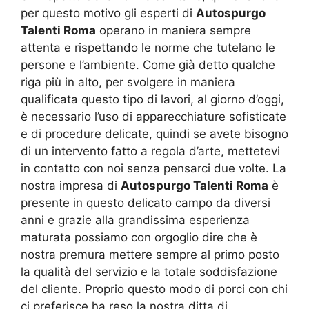
per questo motivo gli esperti di
Autospurgo
Talenti Roma
operano in maniera sempre
attenta e rispettando le norme che tutelano le
persone e l’ambiente. Come già detto qualche
riga più in alto, per svolgere in maniera
qualificata questo tipo di lavori, al giorno d’oggi,
è necessario l’uso di apparecchiature sofisticate
e di procedure delicate, quindi se avete bisogno
di un intervento fatto a regola d’arte, mettetevi
in contatto con noi senza pensarci due volte. La
nostra impresa di
Autospurgo Talenti Roma
è
presente in questo delicato campo da diversi
anni e grazie alla grandissima esperienza
maturata possiamo con orgoglio dire che è
nostra premura mettere sempre al primo posto
la qualità del servizio e la totale soddisfazione
del cliente. Proprio questo modo di porci con chi
ci preferisce ha reso la nostra ditta di