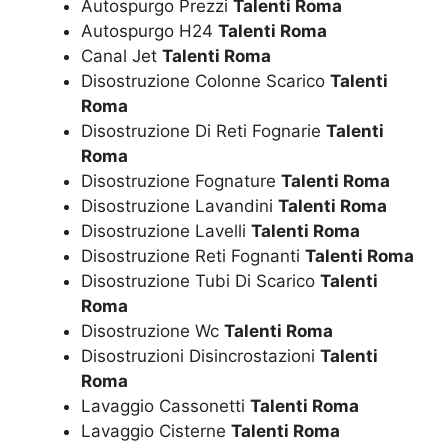
Autospurgo Prezzi
Talenti Roma
Autospurgo H24
Talenti Roma
Canal Jet
Talenti Roma
Disostruzione Colonne Scarico
Talenti
Roma
Disostruzione Di Reti Fognarie
Talenti
Roma
Disostruzione Fognature
Talenti Roma
Disostruzione Lavandini
Talenti Roma
Disostruzione Lavelli
Talenti Roma
Disostruzione Reti Fognanti
Talenti Roma
Disostruzione Tubi Di Scarico
Talenti
Roma
Disostruzione Wc
Talenti Roma
Disostruzioni Disincrostazioni
Talenti
Roma
Lavaggio Cassonetti
Talenti Roma
Lavaggio Cisterne
Talenti Roma