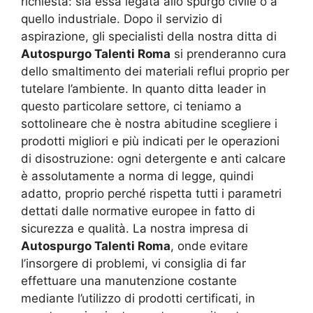
richiesta: sia essa legata allo spurgo civile o a
quello industriale. Dopo il servizio di
aspirazione, gli specialisti della nostra ditta di
Autospurgo Talenti Roma
si prenderanno cura
dello smaltimento dei materiali reflui proprio per
tutelare l’ambiente. In quanto ditta leader in
questo particolare settore, ci teniamo a
sottolineare che è nostra abitudine scegliere i
prodotti migliori e più indicati per le operazioni
di disostruzione: ogni detergente e anti calcare
è assolutamente a norma di legge, quindi
adatto, proprio perché rispetta tutti i parametri
dettati dalle normative europee in fatto di
sicurezza e qualità. La nostra impresa di
Autospurgo Talenti Roma
, onde evitare
l’insorgere di problemi, vi consiglia di far
effettuare una manutenzione costante
mediante l’utilizzo di prodotti certificati, in