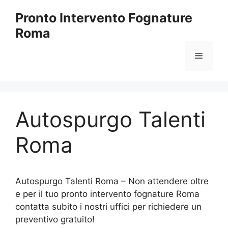
Vai
Pronto Intervento Fognature
al
Roma
contenuto
Menu
Autospurgo Talenti
Roma
Autospurgo Talenti Roma – Non attendere oltre
e per il tuo pronto intervento fognature Roma
contatta subito i nostri uffici per richiedere un
preventivo gratuito!