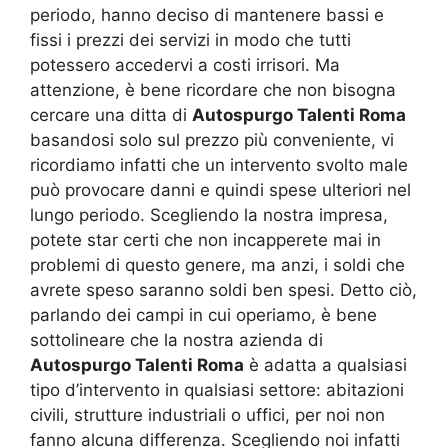
periodo, hanno deciso di mantenere bassi e
fissi i prezzi dei servizi in modo che tutti
potessero accedervi a costi irrisori. Ma
attenzione, è bene ricordare che non bisogna
cercare una ditta di
Autospurgo Talenti Roma
basandosi solo sul prezzo più conveniente, vi
ricordiamo infatti che un intervento svolto male
può provocare danni e quindi spese ulteriori nel
lungo periodo. Scegliendo la nostra impresa,
potete star certi che non incapperete mai in
problemi di questo genere, ma anzi, i soldi che
avrete speso saranno soldi ben spesi. Detto ciò,
parlando dei campi in cui operiamo, è bene
sottolineare che la nostra azienda di
Autospurgo Talenti Roma
è adatta a qualsiasi
tipo d’intervento in qualsiasi settore: abitazioni
civili, strutture industriali o uffici, per noi non
fanno alcuna differenza. Scegliendo noi infatti