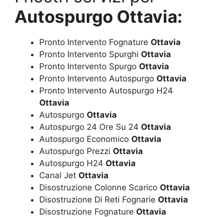
Autospurgo Ottavia:
Pronto Intervento Fognature
Ottavia
Pronto Intervento Spurghi
Ottavia
Pronto Intervento Spurgo
Ottavia
Pronto Intervento Autospurgo
Ottavia
Pronto Intervento Autospurgo H24
Ottavia
Autospurgo
Ottavia
Autospurgo 24 Ore Su 24
Ottavia
Autospurgo Economico
Ottavia
Autospurgo Prezzi
Ottavia
Autospurgo H24
Ottavia
Canal Jet
Ottavia
Disostruzione Colonne Scarico
Ottavia
Disostruzione Di Reti Fognarie
Ottavia
Disostruzione Fognature
Ottavia