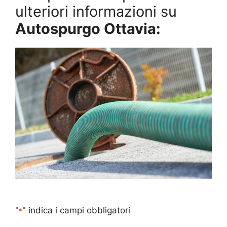
ulteriori informazioni su
Autospurgo Ottavia:
"
" indica i campi obbligatori
*