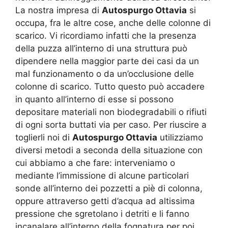
La nostra impresa di
Autospurgo Ottavia
si
occupa, fra le altre cose, anche delle colonne di
scarico. Vi ricordiamo infatti che la presenza
della puzza all’interno di una struttura può
dipendere nella maggior parte dei casi da un
mal funzionamento o da un’occlusione delle
colonne di scarico. Tutto questo può accadere
in quanto all’interno di esse si possono
depositare materiali non biodegradabili o rifiuti
di ogni sorta buttati via per caso. Per riuscire a
toglierli noi di
Autospurgo Ottavia
utilizziamo
diversi metodi a seconda della situazione con
cui abbiamo a che fare: interveniamo o
mediante l’immissione di alcune particolari
sonde all’interno dei pozzetti a piè di colonna,
oppure attraverso getti d’acqua ad altissima
pressione che sgretolano i detriti e li fanno
incanalare all’interno della fognatura per poi