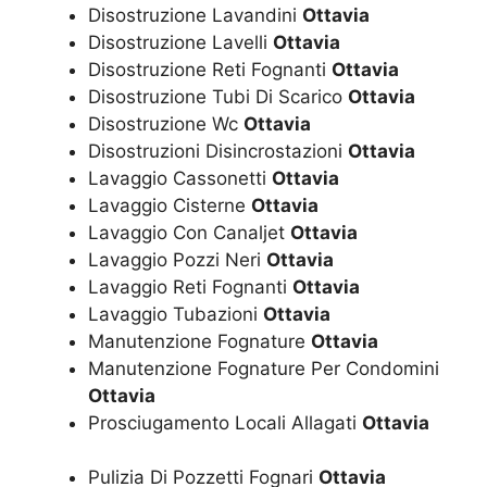
Disostruzione Lavandini
Ottavia
Disostruzione Lavelli
Ottavia
Disostruzione Reti Fognanti
Ottavia
Disostruzione Tubi Di Scarico
Ottavia
Disostruzione Wc
Ottavia
Disostruzioni Disincrostazioni
Ottavia
Lavaggio Cassonetti
Ottavia
Lavaggio Cisterne
Ottavia
Lavaggio Con Canaljet
Ottavia
Lavaggio Pozzi Neri
Ottavia
Lavaggio Reti Fognanti
Ottavia
Lavaggio Tubazioni
Ottavia
Manutenzione Fognature
Ottavia
Manutenzione Fognature Per Condomini
Ottavia
Prosciugamento Locali Allagati
Ottavia
Pulizia Di Pozzetti Fognari
Ottavia