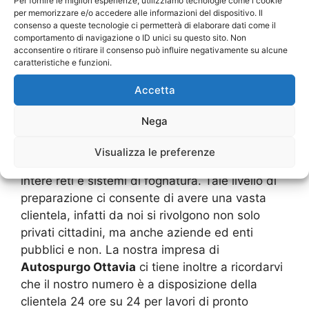
Per fornire le migliori esperienze, utilizziamo tecnologie come i cookie
riferimento nella gestione di qualsiasi tipo di
per memorizzare e/o accedere alle informazioni del dispositivo. Il
guasto o blocco legato a reti fognarie, fosse
consenso a queste tecnologie ci permetterà di elaborare dati come il
comportamento di navigazione o ID unici su questo sito. Non
settiche, pozzi neri e impianti di depurazione.
acconsentire o ritirare il consenso può influire negativamente su alcune
Siamo una realtà affidabile anche per quanto
caratteristiche e funzioni.
riguarda la progettazione di impianti e reti
Accetta
fognarie nuove, infatti, la politica d’investimento
e l’elevata competenza dello staff che compone
Nega
il nostro studio di progettazione ci consentono
di proporci con assoluta affidabilità anche in
Visualizza le preferenze
tutte le fasi che servono per la creazione di
intere reti e sistemi di fognatura. Tale livello di
preparazione ci consente di avere una vasta
clientela, infatti da noi si rivolgono non solo
privati cittadini, ma anche aziende ed enti
pubblici e non. La nostra impresa di
Autospurgo Ottavia
ci tiene inoltre a ricordarvi
che il nostro numero è a disposizione della
clientela 24 ore su 24 per lavori di pronto