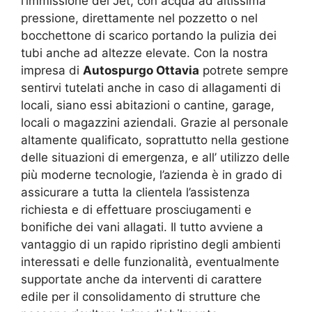
l’immissione del Jet, con acqua ad altissima
pressione, direttamente nel pozzetto o nel
bocchettone di scarico portando la pulizia dei
tubi anche ad altezze elevate. Con la nostra
impresa di
Autospurgo Ottavia
potrete sempre
sentirvi tutelati anche in caso di allagamenti di
locali, siano essi abitazioni o cantine, garage,
locali o magazzini aziendali. Grazie al personale
altamente qualificato, soprattutto nella gestione
delle situazioni di emergenza, e all’ utilizzo delle
più moderne tecnologie, l’azienda è in grado di
assicurare a tutta la clientela l’assistenza
richiesta e di effettuare prosciugamenti e
bonifiche dei vani allagati. Il tutto avviene a
vantaggio di un rapido ripristino degli ambienti
interessati e delle funzionalità, eventualmente
supportate anche da interventi di carattere
edile per il consolidamento di strutture che