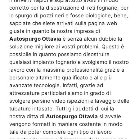
corretto per la disostruzione di reti fognarie, per
lo spurgo di pozzi neri e fosse biologiche, bene,
sappiate che siete arrivati sulla pagina web
giusta in quanto la nostra impresa di
Autospurgo Ottavia
è senza alcun dubbio la
soluzione migliore ai vostri problemi. Questo è
possibile in quanto possiamo disostruire
qualsiasi impianto fognario e svolgiamo il nostro
lavoro con la massima professionalità grazie a
personale altamente qualificato e alle più
avanzate tecnologie. Infatti, grazie ad
attrezzature particolari siamo in grado di
svolgere persino video ispezioni e lavaggio delle
tubature intasate. Tutti gli addetti di cui la
nostra ditta di
Autospurgo Ottavia
si avvale
vengono formati in maniera costante in modo
tale da poter compiere ogni tipo di lavoro