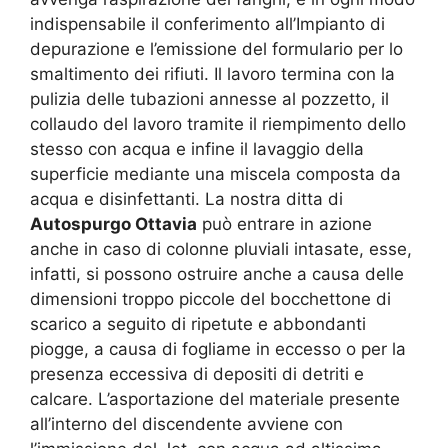
indispensabile il conferimento all’Impianto di
depurazione e l’emissione del formulario per lo
smaltimento dei rifiuti. Il lavoro termina con la
pulizia delle tubazioni annesse al pozzetto, il
collaudo del lavoro tramite il riempimento dello
stesso con acqua e infine il lavaggio della
superficie mediante una miscela composta da
acqua e disinfettanti. La nostra ditta di
Autospurgo Ottavia
può entrare in azione
anche in caso di colonne pluviali intasate, esse,
infatti, si possono ostruire anche a causa delle
dimensioni troppo piccole del bocchettone di
scarico a seguito di ripetute e abbondanti
piogge, a causa di fogliame in eccesso o per la
presenza eccessiva di depositi di detriti e
calcare. L’asportazione del materiale presente
all’interno del discendente avviene con