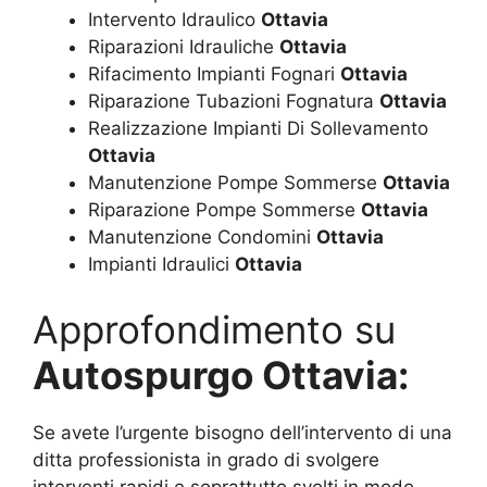
Intervento Idraulico
Ottavia
Riparazioni Idrauliche
Ottavia
Rifacimento Impianti Fognari
Ottavia
Riparazione Tubazioni Fognatura
Ottavia
Realizzazione Impianti Di Sollevamento
Ottavia
Manutenzione Pompe Sommerse
Ottavia
Riparazione Pompe Sommerse
Ottavia
Manutenzione Condomini
Ottavia
Impianti Idraulici
Ottavia
Approfondimento su
Autospurgo Ottavia:
Se avete l’urgente bisogno dell’intervento di una
ditta professionista in grado di svolgere
interventi rapidi e soprattutto svolti in modo